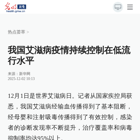
热点荟萃
>
我国艾滋病疫情持续控制在低流
行水平
来源：
新华网
2025-12-02 10:13
12月1日是世界艾滋病日。记者从国家疾控局获
悉，我国艾滋病经输血传播得到了基本阻断，
经母婴和注射吸毒传播得到了有效控制，感染
者的诊断发现率不断提升，治疗覆盖率和病毒
抑制率均达95%以上。