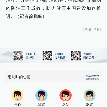
治理、分类指导的防治策略，持续巩固艾滋病
的防治工作成效，助力健康中国建设加速推
进。（记者徐鹏航）
[
责编：李然
]
您此时的心情
开心
难过
点赞
飘过