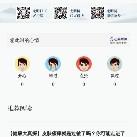
您此时的心情
开心
难过
点赞
飘过
0
0
0
0
推荐阅读
【健康大真探】皮肤瘙痒就是过敏了吗？你可能走进了