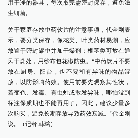
用干净的器具，每次取完需密封保存，避免滋
生细菌。
关于家庭存放中药饮片的注意事项，代金刚表
示，要分类保存，像花类、叶类药材易潮，应
放置于密封罐中并加干燥剂；根茎类可放在通
风干燥处，用纱布包花椒防虫。“中药饮片不要
放在厨房、阳台，也不要和有异味的物品混
放，以防影响药效。使用前要先观察其性状，
若变色、发霉、有虫蛀或散发异味，哪怕没到
标注保质期也不能再用了。因此，建议少量多
次购买，避免长期存放导致药效衰减。”代金刚
说。（记者 韩璐）