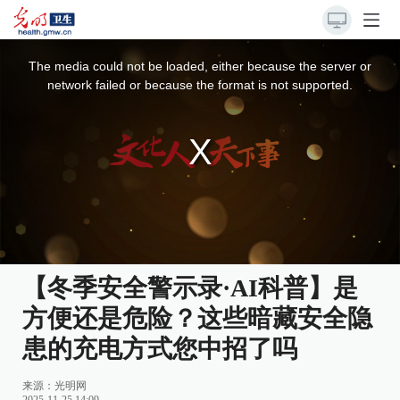
This
is
a
The media could not be loaded, either because the server or
modal
window.
network failed or because the format is not supported.
【冬季安全警示录·AI科普】是
方便还是危险？这些暗藏安全隐
患的充电方式您中招了吗
来源：
光明网