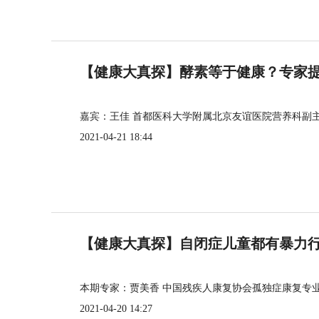
【健康大真探】酵素等于健康？专家
嘉宾：王佳 首都医科大学附属北京友谊医院营养科副
2021-04-21 18:44
【健康大真探】自闭症儿童都有暴力
本期专家：贾美香 中国残疾人康复协会孤独症康复专
2021-04-20 14:27