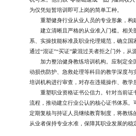
为仅凭短暂培训即可上岗的简单工种。
重塑健身行业从业人员的专业形象，构建
建立清晰且严格的从业准入门槛。相关部
系、实操技能标准及职业伦理规范，确立国
通过“混证”“买证”蒙混过关者拒之门外，
加力整治健身教练培训机构。应制定全国
动损伤防护、急救处理等科目的教学深度与
培训机构进行审查，对存在违规操作、教学
重塑职业资格证书公信力。针对当前证书“
流程，推动建立行业公认的核心证书体系。
定期复核与持证人员继续教育制度，将教练
从业者保持专业水准，保障其职业发展的稳