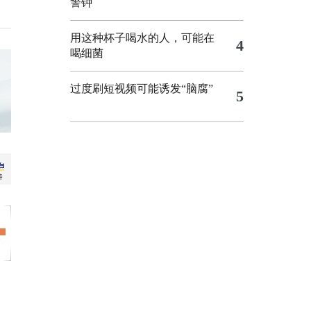
警钟
用这种杯子喝水的人，可能在
4
喝细菌
过度刷短视频可能诱发“脑腐”
5