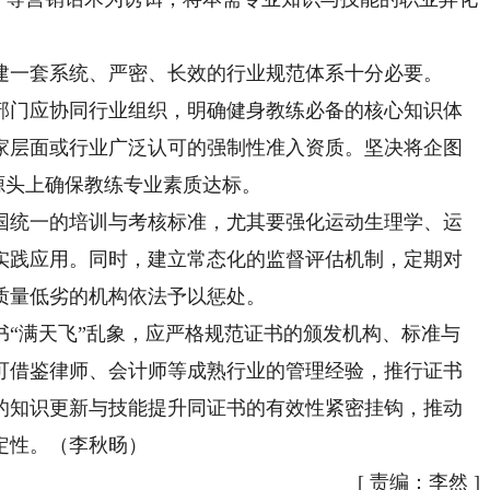
一套系统、严密、长效的行业规范体系十分必要。
门应协同行业组织，明确健身教练必备的核心知识体
家层面或行业广泛认可的强制性准入资质。坚决将企图
从源头上确保教练专业素质达标。
统一的培训与考核标准，尤其要强化运动生理学、运
实践应用。同时，建立常态化的监督评估机制，定期对
质量低劣的机构依法予以惩处。
满天飞”乱象，应严格规范证书的颁发机构、标准与
可借鉴律师、会计师等成熟行业的管理经验，推行证书
的知识更新与技能提升同证书的有效性紧密挂钩，推动
定性。（李秋旸）
[
责编：李然
]