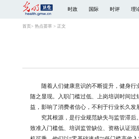
时政
国际
时评
理
首页
>
热点荟萃
>
正文
随着人们健康意识的不断提升，健身行业
随之显现。入职门槛过低、上岗培训时间过
益，影响了消费者信心，不利于行业长久发
究其根源，是行业规范缺失与监管滞后。
致准入门槛低、培训监管缺位、资格认证混
机可乘。他们以“零基础速成”“低门槛高收