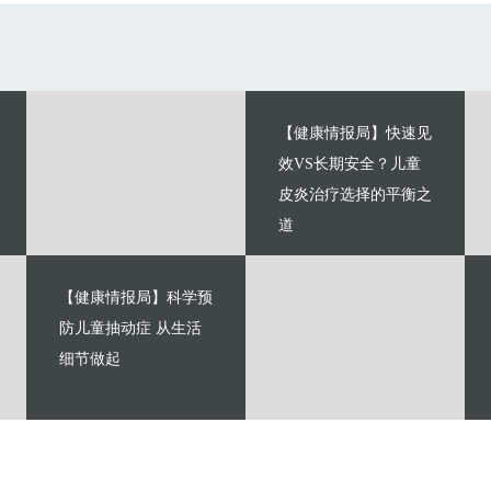
【健康情报局】快速见
效VS长期安全？儿童
皮炎治疗选择的平衡之
道
【健康情报局】科学预
防儿童抽动症 从生活
细节做起