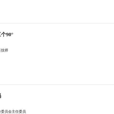
90°
任技师
吗
业委员会主任委员