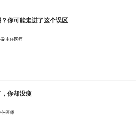
吗？你可能走进了这个误区
科副主任医师
了，你却没瘦
主任医师