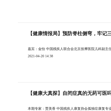
【健康情报局】预防脊柱侧弯，牢记三个
嘉宾：金怡 中国残疾人联合会北京按摩医院儿科副主
2021-04-20 14:38
【健康大真探】自闭症真的无药可医
本期专家：贾美香 中国残疾人康复协会孤独症康复专