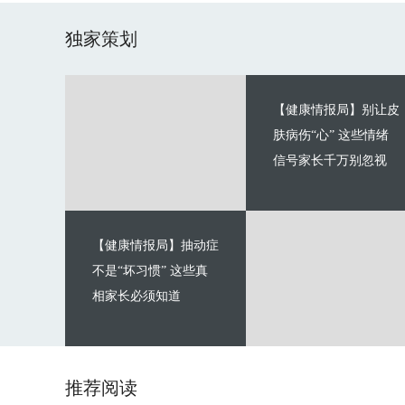
独家策划
【健康情报局】别让皮
肤病伤“心” 这些情绪
信号家长千万别忽视
【健康情报局】抽动症
不是“坏习惯” 这些真
相家长必须知道
推荐阅读