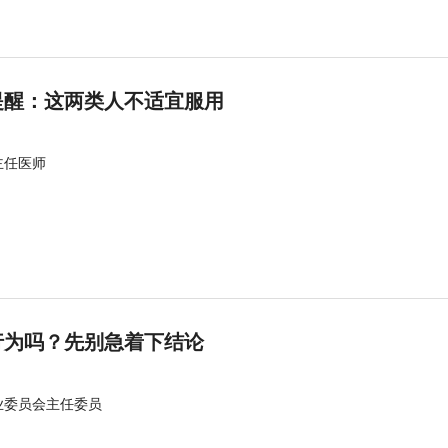
提醒：这两类人不适宜服用
主任医师
行为吗？先别急着下结论
业委员会主任委员