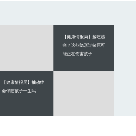
【健康情报局】越吃越
痒？这些隐形过敏原可
能正在伤害孩子
【健康情报局】抽动症
会伴随孩子一生吗