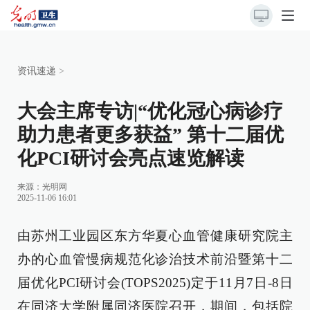
资讯速递
>
大会主席专访|“优化冠心病诊疗
助力患者更多获益” 第十二届优
化PCI研讨会亮点速览解读
来源：光明网
2025-11-06 16:01
由苏州工业园区东方华夏心血管健康研究院主
办的心血管慢病规范化诊治技术前沿暨第十二
届优化PCI研讨会(TOPS2025)定于11月7日-8日
在同济大学附属同济医院召开，期间，包括院