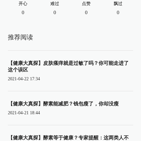
开心
难过
点赞
飘过
0
0
0
0
推荐阅读
【健康大真探】皮肤瘙痒就是过敏了吗？你可能走进了
这个误区
2021-04-22 17:34
【健康大真探】酵素能减肥？钱包瘦了，你却没瘦
2021-04-21 18:44
【健康大真探】酵素等于健康？专家提醒：这两类人不