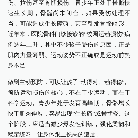
伤、拉伤甚至骨骺损伤。青少年正处于骨骼快
速生长期，骨骺尚未闭合，如果受伤处理不
当，可能造成生长障碍，甚至引发骨骼畸形。
近年来，医院骨科门诊接诊的“校园运动损伤”病
例逐年上升，其中不少孩子受伤的原因，正是
肌肉力量薄弱、运动姿势不正确或是运动前热
身不足。
做到主动预防，可以让孩子“动得对、动得稳”。
预防运动损伤的核心，不在于少运动，而在于
科学运动。青少年处于发育高峰期，骨骼增长
快于肌肉伸展，容易出现“生长痛”或骨骺炎。这
个阶段，应适当减少爆发性训练，强化柔韧和
稳定练习，让身体跟上长高的速度。