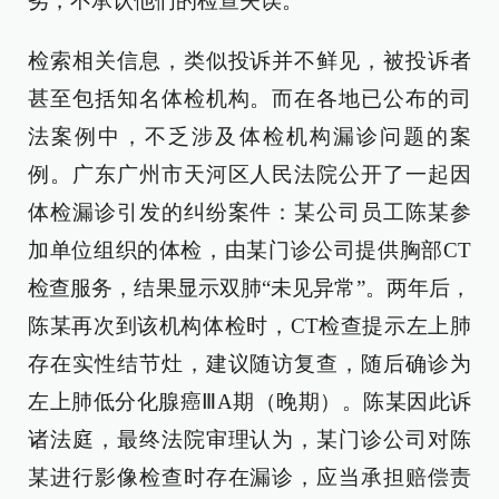
劣，不承认他们的检查失误。”
检索相关信息，类似投诉并不鲜见，被投诉者
甚至包括知名体检机构。而在各地已公布的司
法案例中，不乏涉及体检机构漏诊问题的案
例。广东广州市天河区人民法院公开了一起因
体检漏诊引发的纠纷案件：某公司员工陈某参
加单位组织的体检，由某门诊公司提供胸部CT
检查服务，结果显示双肺“未见异常”。两年后，
陈某再次到该机构体检时，CT检查提示左上肺
存在实性结节灶，建议随访复查，随后确诊为
左上肺低分化腺癌ⅢA期（晚期）。陈某因此诉
诸法庭，最终法院审理认为，某门诊公司对陈
某进行影像检查时存在漏诊，应当承担赔偿责