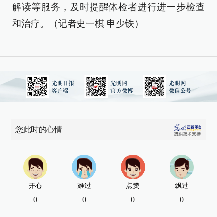
解读等服务，及时提醒体检者进行进一步检查
和治疗。（记者史一棋 申少铁）
您此时的心情
开心
难过
点赞
飘过
0
0
0
0