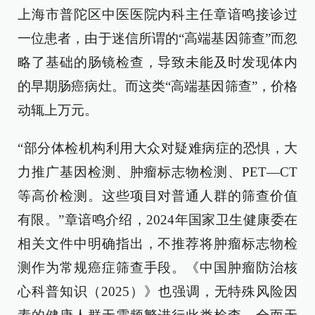
上海市普陀区中医医院内科主任章谙鸣接诊过
一位患者，由于迷信所谓的“高端基因筛查”而忽
略了基础的肠镜检查，导致未能及时发现体内
的早期肠癌病灶。而这类“高端基因筛查”，价格
动辄上万元。
“部分体检机构利用大众对疑难病症的恐惧，大
力推广基因检测、肿瘤标志物检测、PET—CT
等高价检测。这些项目对普通人群的筛查价值
有限。”章谙鸣介绍，2024年国家卫生健康委在
相关文件中明确指出，不推荐将肿瘤标志物检
测作为常规癌症筛查手段。《中国肿瘤防治核
心科普知识（2025）》也强调，无特殊风险因