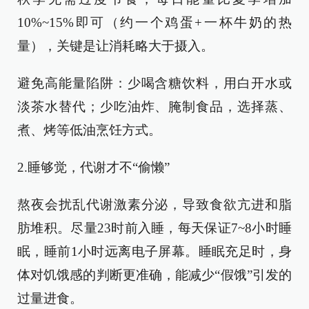
10%~15%即可（约一个鸡蛋+一杯牛奶的热
量），关键是让消耗略大于摄入。
避免高能量陷阱：少喝含糖饮料，用白开水或
淡茶水替代；少吃油炸、腌制食品，选择蒸、
煮、烤等低油烹饪方式。
2.睡够觉，代谢才不“偷懒”
熬夜会扰乱代谢激素分泌，导致食欲亢进和脂
肪堆积。尽量23时前入睡，每天保证7~8小时睡
眠，睡前1小时远离电子屏幕。睡眠充足时，身
体对饥饿感的判断更准确，能减少“假饿”引发的
过量进食。