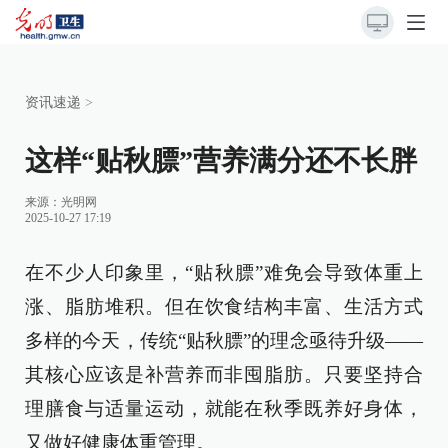
资讯速递
>
这样“贴秋膘”营养满分还不长胖
来源：
光明网
2025-10-27 17:19
在不少人印象里，“贴秋膘”难免会导致体重上
涨、脂肪堆积。但在饮食结构丰富、生活方式
多样的今天，传统“贴秋膘”的理念亟待升级——
其核心应该是补营养而非囤脂肪。只要坚持合
理膳食与适量运动，就能在秋季既养好身体，
又做好健康体重管理。