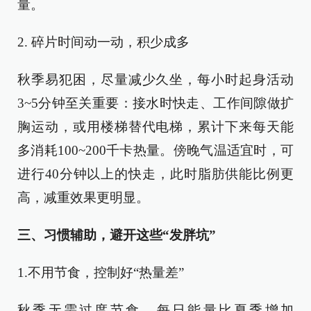
量。
2. 碎片时间动一动，积少成多
秋季易犯困，尽量减少久坐，每小时起身活动
3~5分钟至关重要：接水时快走、工作间隙做扩
胸运动，或用楼梯替代电梯，累计下来每天能
多消耗100~200千卡热量。傍晚气温适宜时，可
进行40分钟以上的快走，此时脂肪供能比例更
高，减重效果更明显。
三、习惯辅助，避开这些“发胖坑”
1.不用节食，控制好“热量差”
秋季无需过度节食，每日能量比夏季增加