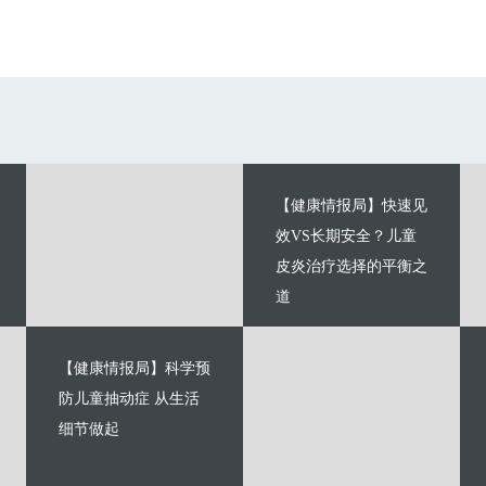
【健康情报局】快速见
效VS长期安全？儿童
皮炎治疗选择的平衡之
道
【健康情报局】科学预
防儿童抽动症 从生活
细节做起