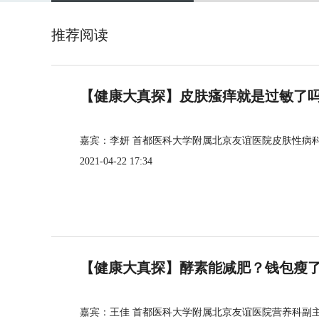
推荐阅读
【健康大真探】皮肤瘙痒就是过敏了
嘉宾：李妍 首都医科大学附属北京友谊医院皮肤性病
2021-04-22 17:34
【健康大真探】酵素能减肥？钱包瘦
嘉宾：王佳 首都医科大学附属北京友谊医院营养科副