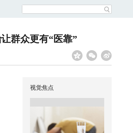
让群众更有“医靠”
视觉焦点