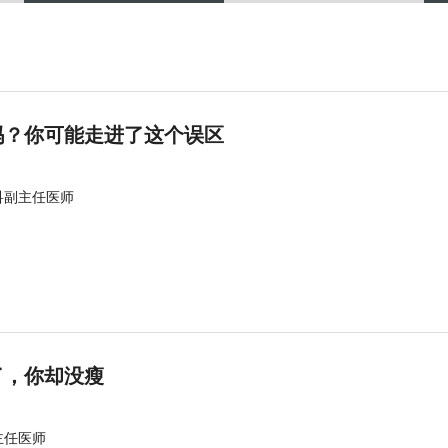
吗？你可能走进了这个误区
科副主任医师
了，你却没瘦
主任医师