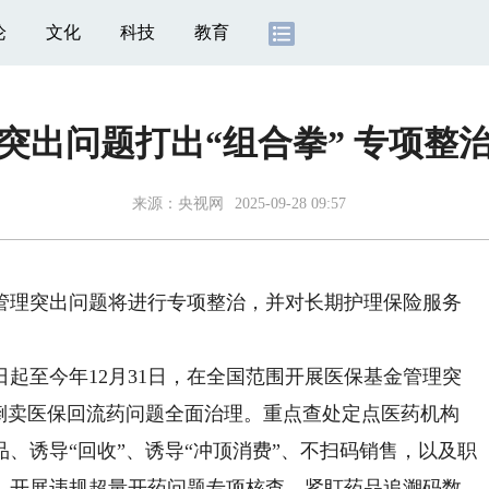
论
文化
科技
教育
突出问题打出“组合拳” 专项整治
来源：
央视网
2025-09-28 09:57
理突出问题将进行专项整治，并对长期护理保险服务
起至今年12月31日，在全国范围开展医保基金管理突
展倒卖医保回流药问题全面治理。重点查处定点医药机构
、诱导“回收”、诱导“冲顶消费”、不扫码销售，以及职
。开展违规超量开药问题专项核查。紧盯药品追溯码数