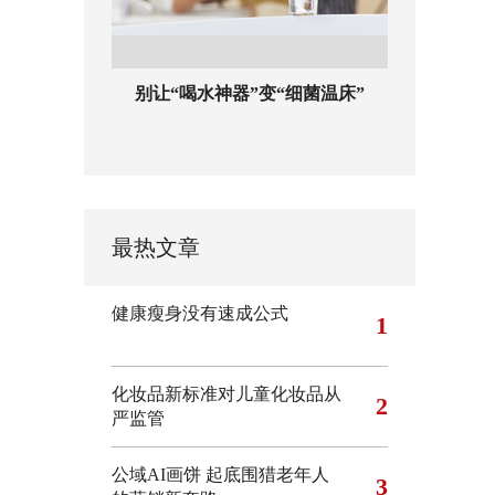
别让“喝水神器”变“细菌温床”
最热文章
健康瘦身没有速成公式
1
化妆品新标准对儿童化妆品从
2
严监管
公域AI画饼 起底围猎老年人
3