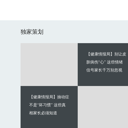
独家策划
【健康情报局】别让皮
肤病伤“心” 这些情绪
信号家长千万别忽视
【健康情报局】抽动症
不是“坏习惯” 这些真
相家长必须知道