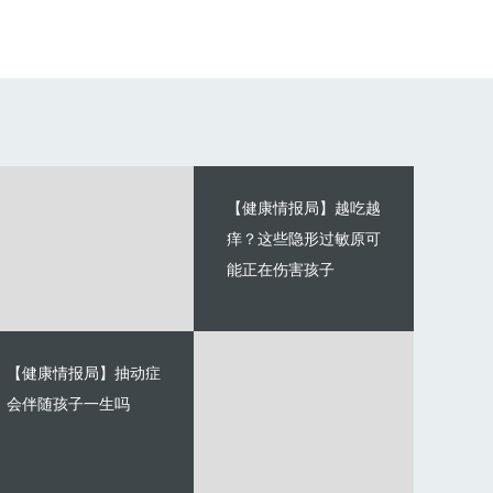
【健康情报局】越吃越
痒？这些隐形过敏原可
能正在伤害孩子
【健康情报局】抽动症
会伴随孩子一生吗