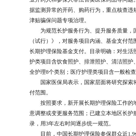
据监测异常的开药、购药行为，重点核查违
津贴骗保问题专项治理。
为规范长护服务行为、提升服务质量，国家
（试行）》，对服务项目内涵、基金支付范
长期护理保险基金支付。目录明确：对生活
护类项目含饮食照护、排泄照护、清洁照护
全护理8个类别；医疗护理类项目含一般检
国家医保局表示，国家层面将研究探索将
付范围。
按照要求，新开展长期护理保险工作的地
意调整或变更服务范围；已建立本地区长护
录，用3年左右时间逐步统一规范。
目前，中国长期护理保险参保群众近1.9亿