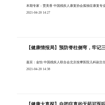
本期专家：贾美香 中国残疾人康复协会孤独症康复专
2021-04-20 14:27
【健康情报局】预防脊柱侧弯，牢记三个
嘉宾：金怡 中国残疾人联合会北京按摩医院儿科副主
2021-04-20 14:38
【健康大真探】自闭症真的无药可医