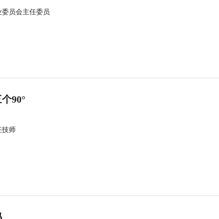
业委员会主任委员
90°
任技师
吗