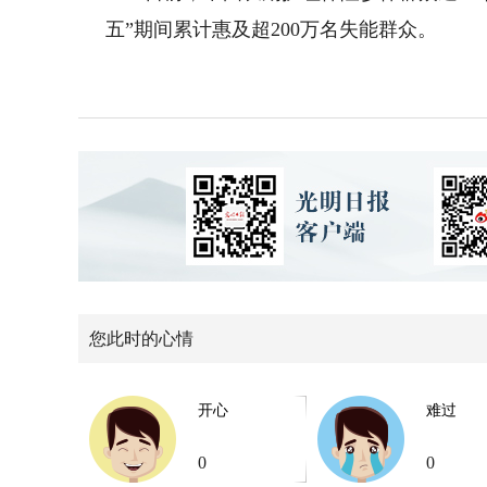
五”期间累计惠及超200万名失能群众。
您此时的心情
开心
难过
0
0