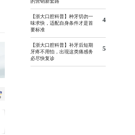
的营销新套路
【浙大口腔科普】种牙切勿一
4
味求快，适配自身条件才是首
要标准
【浙大口腔科普】补牙后短期
5
牙疼不用怕，出现这类痛感务
必尽快复诊