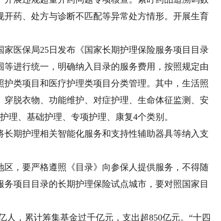
规开药、处方与诊断不匹配等异常处方情形。开展生育
医保局25日发布《国家长期护理保险服务项目目录
围等进行统一，明确纳入目录的服务费用，按照规定由
照护类项目和医疗护理类项目分类管理。其中，生活照
、穿脱衣物、功能维护、对症护理、生命体征监测、安
查护理、基础护理、专项护理、康复4个类别。
长期护理相关智能化服务和支持性辅助器具等纳入支
区，要严格遵照《目录》向参保人提供服务，不得随
服务项目目录的长期护理保险试点城市，要对照国家目
人，累计筹集基金过千亿元，支出超850亿元。“十四