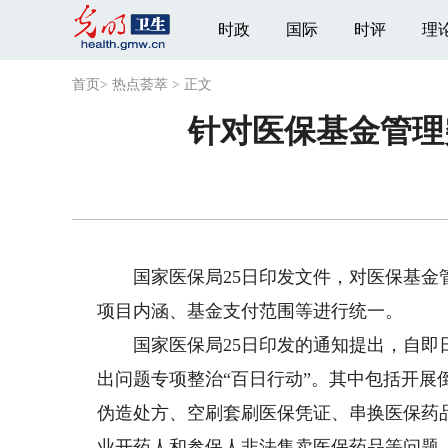
时政
国际
时评
理
首页
>
热点荟萃
>
正文
针对医保基金管理
国家医保局25日印发文件，对医保基金管
项目内涵、基金支付范围等进行统一。
国家医保局25日印发的通知提出，自即日
出问题专项整治“百日行动”。其中包括开
伪造处方、空刷套刷医保凭证、串换医保药品
业开药人和参保人非法售卖医保药品等问题