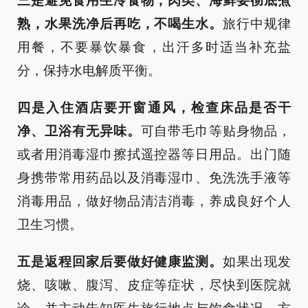
三是避免食用生冷食物，肉类、海鲜要彻底煮
熟，水果洗净后再吃，不喝生水。
旅行中规律
用餐，不要暴饮暴食，出汗多时适当补充盐
分，保持水电解质平衡。
四是入住酒店要开窗通风，检查床品是否干
净、卫浴有无异味。
可自带毛巾等贴身物品，
或者用消毒湿巾擦拭遥控器等日用品。出门随
身携带常用药品以及消毒湿巾、免洗洗手液等
消毒用品，做好物品清洁消毒，养成良好个人
卫生习惯。
五是返程回家后要做好健康监测。
如果出现发
烧、咳嗽、腹泻、皮症等症状，尽快到医院就