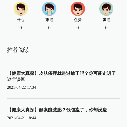
开心
难过
点赞
飘过
0
0
0
0
推荐阅读
【健康大真探】皮肤瘙痒就是过敏了吗？你可能走进了
这个误区
2021-04-22 17:34
【健康大真探】酵素能减肥？钱包瘦了，你却没瘦
2021-04-21 18:44