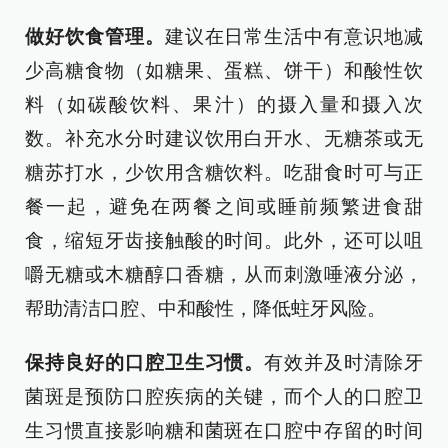
做好饮食管理。
建议在日常生活中有意识地减
少高糖食物（如糖果、蛋糕、饼干）和酸性饮
料（如碳酸饮料、果汁）的摄入量和摄入次
数。补充水分时建议饮用白开水、无糖茶或无
糖苏打水，少饮用含糖饮料。吃甜食时可与正
餐一起，避免在两餐之间或睡前频繁进食甜
食，缩短牙齿接触酸的时间。此外，还可以咀
嚼无糖或木糖醇口香糖，从而刺激唾液分泌，
帮助清洁口腔、中和酸性，降低蛀牙风险。
保持良好的口腔卫生习惯。
有效并及时清除牙
菌斑是预防口腔疾病的关键，而个人的口腔卫
生习惯直接影响糖和菌斑在口腔中存留的时间