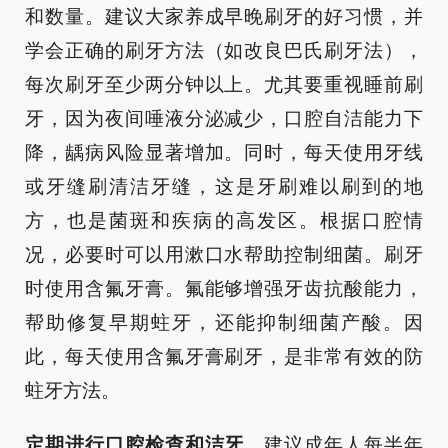
和数量。建议大家养成早晚刷牙的好习惯，并
学会正确的刷牙方法（如改良巴氏刷牙法），
每次刷牙至少两分钟以上。尤其要重视睡前刷
牙，因为夜间唾液分泌减少，口腔自洁能力下
降，龋病风险显著增加。同时，每天使用牙线
或牙缝刷清洁牙缝，这是牙刷难以刷到的地
方，也是菌斑和疾病的高发区。根据口腔情
况，必要时可以用漱口水帮助控制细菌。刷牙
时使用含氟牙膏。氟能够增强牙齿抗酸能力，
帮助修复早期蛀牙，还能抑制细菌产酸。因
此，每天使用含氟牙膏刷牙，是非常有效的防
蛀牙方法。
定期进行口腔检查和洁牙。
建议成年人每半年