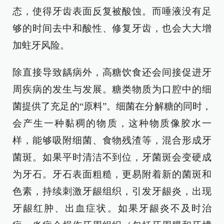
态，使得牙齿表面反复被酸蚀。而唾液没有足
够的时间去中和酸性、修复牙齿，也会大大增
加蛀牙风险。
除直接导致龋病外，高糖饮食还会间接促进牙
周疾病的发生与发展。糖类物质为口腔中的细
菌提供了充足的“原料”。细菌在分解糖的同时，
会产生一种黏稠的物质，这种物质像胶水一
样，能够吸附细菌、食物残渣等，混合形成牙
菌斑。如果平时清洁不到位，牙菌斑会变硬成
为牙石。牙石表面粗糙，更易附着新的菌斑和
色素，持续刺激牙龈组织，引发牙龈炎，出现
牙龈红肿、出血症状。如果牙龈炎不及时治