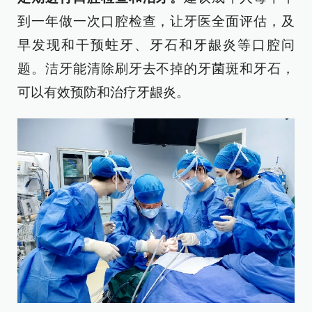
到一年做一次口腔检查，让牙医全面评估，及
早发现和干预蛀牙、牙石和牙龈炎等口腔问
题。洁牙能清除刷牙去不掉的牙菌斑和牙石，
可以有效预防和治疗牙龈炎。