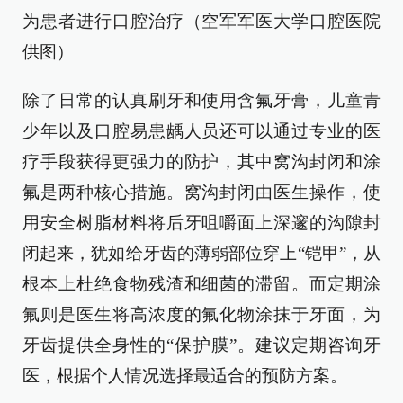
为患者进行口腔治疗（空军军医大学口腔医院
供图）
除了日常的认真刷牙和使用含氟牙膏，儿童青
少年以及口腔易患龋人员还可以通过专业的医
疗手段获得更强力的防护，其中窝沟封闭和涂
氟是两种核心措施。窝沟封闭由医生操作，使
用安全树脂材料将后牙咀嚼面上深邃的沟隙封
闭起来，犹如给牙齿的薄弱部位穿上“铠甲”，从
根本上杜绝食物残渣和细菌的滞留。而定期涂
氟则是医生将高浓度的氟化物涂抹于牙面，为
牙齿提供全身性的“保护膜”。建议定期咨询牙
医，根据个人情况选择最适合的预防方案。