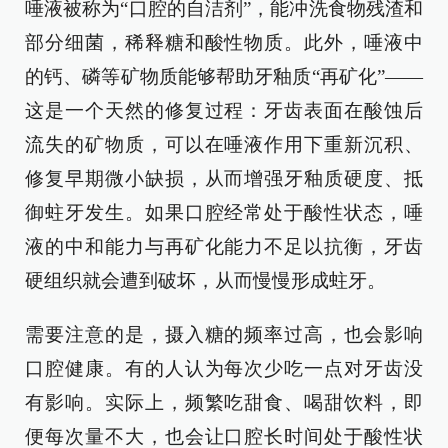
唾液被称为“口腔的自洁剂”，能冲洗食物残渣和
部分细菌，稀释糖和酸性物质。此外，唾液中
的钙、磷等矿物质能够帮助牙釉质“再矿化”——
这是一个天然的修复过程：牙齿表面在酸蚀后
流失的矿物质，可以在唾液作用下重新沉积、
修复早期微小缺损，从而增强牙釉质硬度、抵
御蛀牙发生。如果口腔经常处于酸性状态，唾
液的中和能力与再矿化能力不足以抗衡，牙齿
硬组织就会遭到破坏，从而慢慢形成蛀牙。
需要注意的是，摄入糖的频率过高，也会影响
口腔健康。有的人认为每次少吃一点对牙齿没
有影响。实际上，频繁吃甜食、喝甜饮料，即
便每次量不大，也会让口腔长时间处于酸性状