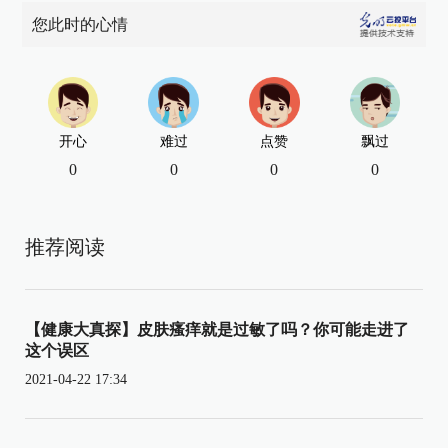
您此时的心情
开心
难过
点赞
飘过
0
0
0
0
推荐阅读
【健康大真探】皮肤瘙痒就是过敏了吗？你可能走进了
这个误区
2021-04-22 17:34