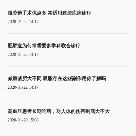
腹腔镜手术优点多 常适用这些疾病诊疗
2020-01-22 14:17
肥胖症为何常需要多学科联合诊疗
2020-01-22 14:17
减重减肥大不同 吸脂存在这些副作用你了解吗
2020-01-22 14:17
高血压患者长期吃药，对人体的伤害到底大不大
2020-01-20 15:08