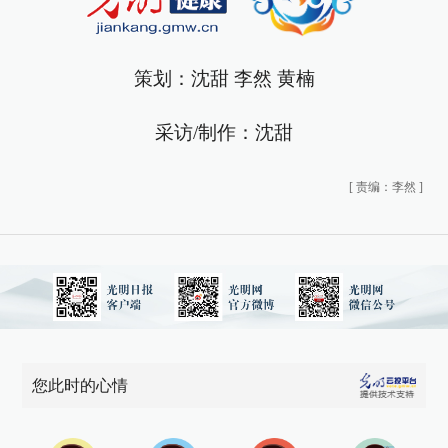
策划：沈甜 李然 黄楠
采访/制作：沈甜
[
责编：李然
]
您此时的心情