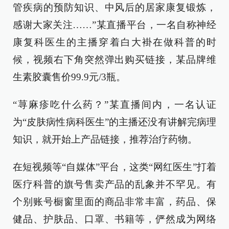
管疾病的预防知识、中风后的居家康复锻炼，
感谢大家关注……”某直播平台，一名自称神经
康复科医生的主播穿着白大褂在做科普的时
候，视频右下角突然弹出购买链接，某品牌维
生素胶囊售价99.9元/3瓶。
“荨麻疹吃什么药？”某直播间内，一名认证
为“皮肤病性病科医生”的主播还没有讲解完病理
知识，就开始上产品链接，推荐治疗药物。
在短视频等“自媒体”平台，这类“网红医生”打着
医疗科普的旗号售卖产品的乱象并不罕见。有
个别账号橱窗里面的商品非常丰富，药品、保
健品、护肤品、口罩、书籍等，俨然成为网络