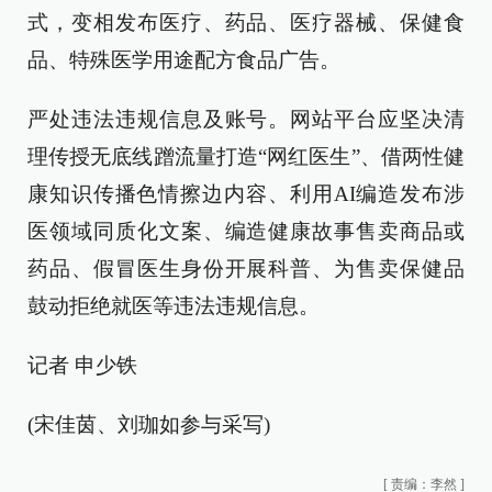
式，变相发布医疗、药品、医疗器械、保健食
品、特殊医学用途配方食品广告。
严处违法违规信息及账号。网站平台应坚决清
理传授无底线蹭流量打造“网红医生”、借两性健
康知识传播色情擦边内容、利用AI编造发布涉
医领域同质化文案、编造健康故事售卖商品或
药品、假冒医生身份开展科普、为售卖保健品
鼓动拒绝就医等违法违规信息。
记者 申少铁
(宋佳茵、刘珈如参与采写)
[
责编：李然
]