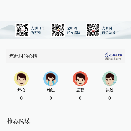
您此时的心情
开心
难过
点赞
飘过
0
0
0
0
推荐阅读