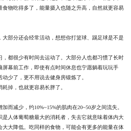
量食物吃得多了，能量摄入也随之升高，自然就更容易
大部分还会经常活动，想想你打篮球、踢足球是不是
，都很少有时间去运动了。大部分人也都习惯了长时
脑屏幕前工作，即使有点时间休息也宁愿躺着玩玩手
活动少了，更不用说去健身房锻炼了。
耗掉，也就更容易长胖了。
减少，约10%~15%的肌肉在20~50岁之间流失。
是人体葡萄糖最大的消耗者，失去它就意味着体内大
会大大降低。吃同样的食物，可能会有更多的能量在体