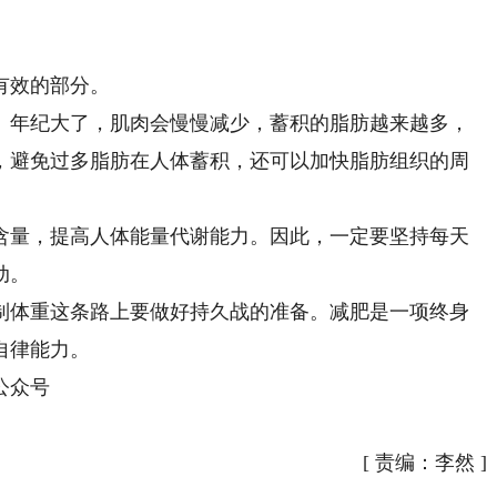
有效的部分。
年纪大了，肌肉会慢慢减少，蓄积的脂肪越来越多，
，避免过多脂肪在人体蓄积，还可以加快脂肪组织的周
量，提高人体能量代谢能力。因此，一定要坚持每天
动。
体重这条路上要做好持久战的准备。减肥是一项终身
自律能力。
公众号
[
责编：李然
]