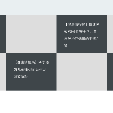
【健康情报局】快速见
效VS长期安全？儿童
皮炎治疗选择的平衡之
道
【健康情报局】科学预
防儿童抽动症 从生活
细节做起