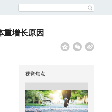
体重增长原因
视觉焦点