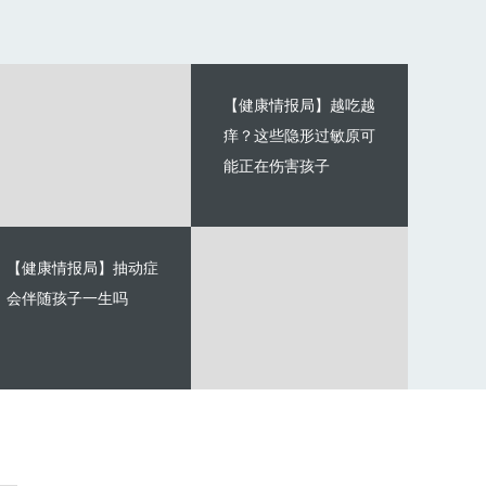
【健康情报局】越吃越
痒？这些隐形过敏原可
能正在伤害孩子
【健康情报局】抽动症
会伴随孩子一生吗