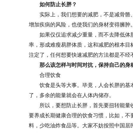
如何防止长胖？
实际上，我们想要的减肥，不是减骨骼、
增加疾病的风险，也使我们的身材变得臃肿
如果仅仅追求减少重量，而不去降低体脂
率，形成难瘦易胖体质，这和减肥的根本目
注定了，任何想要快速减肥的方法都是不经
那么该怎样与时间对抗，保持自己的身
合理饮食
饮食是头等大事。毕竟，人会长胖的基本
了，多余的能量就会在人体内储存。
所以，要想防止长胖，首先要扭转能量收
要养成长期健康合理的饮食习惯，比如，不
料，少吃油炸食品等。大家不妨按照中国居