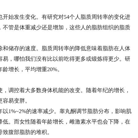
始发生变化。有研究对54个人脂质周转率的变化进
长，不管是体重减少还是增加，这些人的脂肪组织的脂质
和储存的速度。脂质周转率的降低意味着脂肪在人体
容易，哪怕我们没有比以前吃得更多或锻炼得更少。研
龄增长，平均增重20%。
，调控着大多数身体机能的改变。随着年纪的增长，
更容易变胖。
1%~2%的速率减少。睾丸酮调节脂肪分布，影响肌
降低。而女性随着年龄增长，雌激素水平也会下降，在
导致腹部脂肪的堆积。