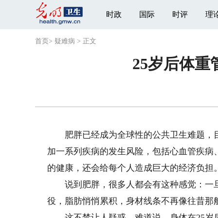
时政
国际
时评
理
首页
>
疑难病
>
正文
25岁后体
肥胖已经成为全球性的公共卫生难题，目
加一系列疾病的发生风险，包括心血管疾病
的健康，还会给每个人造成巨大的经济负担
说到肥胖，很多人都会有这种感觉：一旦跨
役，脂肪悄悄累积，身材线条不再像往昔那
这不禁让人疑惑，难道说，身体在25岁后