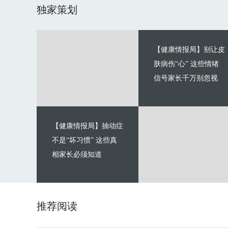
独家策划
【健康情报局】别让皮
肤病伤“心” 这些情绪
信号家长千万别忽视
【健康情报局】抽动症
不是“坏习惯” 这些真
相家长必须知道
推荐阅读