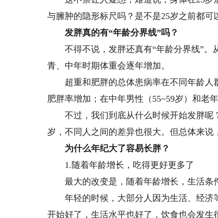
与臃肿的隐形标尺吗？是不是25岁之前都可
发胖真的有“年龄分界线”吗？
不得不说，发胖还真有“年龄分界线”。从
青、中年时期体重会逐年增加。
超重和肥胖的总体患病率在不同年龄人群中
肥胖率增加；在中年男性（55~59岁）和老年
不过，我们到底从什么时候开始发胖呢？
岁，不同人之间的差异也很大。但总体来说
为什么年纪大了容易长胖？
1.随着年龄增长，吃得更好更多了
最大的改变是，随着年龄增长，生活条件
年轻的时候，大部分人因为生活、经济等
开始好了，生活水平也好了，饮食也会发生