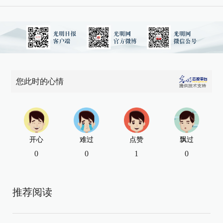
您此时的心情
开心
难过
点赞
飘过
0
0
1
0
推荐阅读