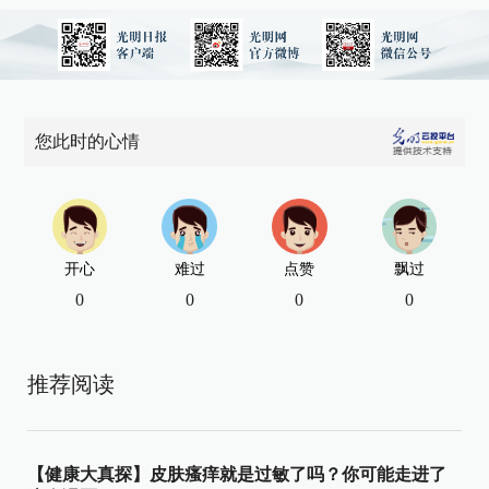
您此时的心情
开心
难过
点赞
飘过
0
0
0
0
推荐阅读
【健康大真探】皮肤瘙痒就是过敏了吗？你可能走进了