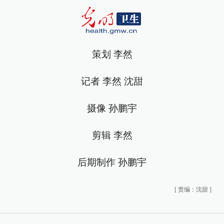
策划 李然
记者 李然 沈甜
摄像 孙鹏宇
剪辑 李然
后期制作 孙鹏宇
[
责编：沈甜
]