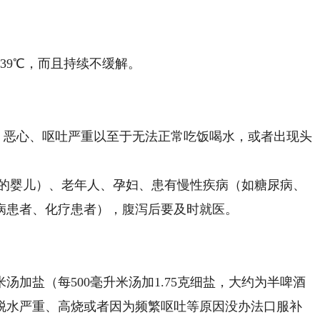
39℃，而且持续不缓解。
恶心、呕吐严重以至于无法正常吃饭喝水，或者出现头
的婴儿）、老年人、孕妇、患有慢性疾病（如糖尿病、
病患者、化疗患者），腹泻后要及时就医。
盐（每500毫升米汤加1.75克细盐，大约为半啤酒
脱水严重、高烧或者因为频繁呕吐等原因没办法口服补