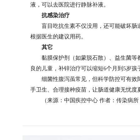
液，可以去医院进行静脉补液。
抗感染治疗
盲目吃抗生素不仅没用，还可能破坏肠道
根据医生的建议用药。
其它
黏膜保护剂（如蒙脱石散）、益生菌等都
良的儿童，补锌治疗可以缩短6个月到5岁孩
细菌性腹泻虽常见，但科学防控可有效降
手卫生、合理接种疫苗，让肠道健康无忧度
（来源：中国疾控中心 作者：传染病所 