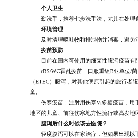
个人卫生
勤洗手，推荐七步洗手法，尤其在处理食
环境管理
及时清理呕吐物和排泄物并消毒，避免
疫苗预防
目前在国内可使用的细菌性腹泻疫苗有限
rBS/WC霍乱疫苗：口服重组B亚单位/
（ETEC）腹泻，对其他病原引起的旅行者
童。
伤寒疫苗：注射用伤寒Vi多糖疫苗，用于
地区的儿童、前往伤寒地方性流行或高发地
腹泻后什么时候该去医院？
轻度腹泻可以在家治疗，但如果出现以下