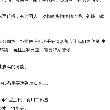
而传播，有时因人与动物的密切接触传播。苍蝇、蟑
分加热、饭前便后不洗手等情形都会让我们更容易“中
被感染，而且症状更重，需要特别警惕。
性腹泻的可能。
心温度要达到70℃以上。
间不宜过长，食用前热透。
泉水、河水等。