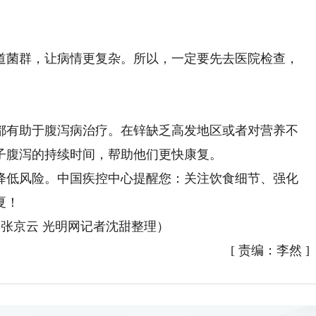
菌群，让病情更复杂。所以，一定要先去医院检查，
有助于腹泻病治疗。在锌缺乏高发地区或者对营养不
子腹泻的持续时间，帮助他们更快康复。
低风险。中国疾控中心提醒您：关注饮食细节、强化
夏！
张京云 光明网记者沈甜整理）
[
责编：李然
]