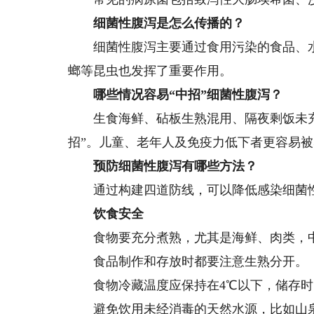
细菌性腹泻是怎么传播的？
细菌性腹泻主要通过食用污染的食品、水
螂等昆虫也发挥了重要作用。
哪些情况容易“中招”细菌性腹泻？
生食海鲜、砧板生熟混用、隔夜剩饭未充
招”。儿童、老年人及免疫力低下者更容易
预防细菌性腹泻有哪些方法？
通过构建四道防线，可以降低感染细菌
饮食安全
食物要充分煮熟，尤其是海鲜、肉类，中
食品制作和存放时都要注意生熟分开。
食物冷藏温度应保持在4℃以下，储存时
避免饮用未经消毒的天然水源，比如山