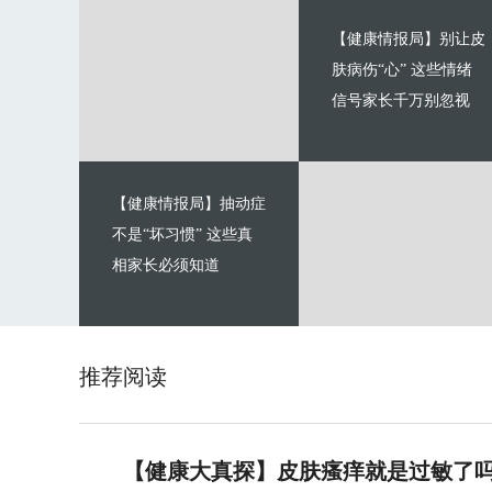
【健康情报局】别让皮
肤病伤“心” 这些情绪
信号家长千万别忽视
【健康情报局】抽动症
不是“坏习惯” 这些真
相家长必须知道
推荐阅读
【健康大真探】皮肤瘙痒就是过敏了