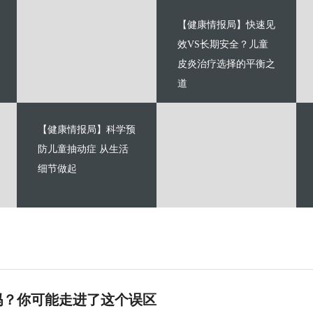
【健康情报局】快速见
效VS长期安全？儿童
皮炎治疗选择的平衡之
道
【健康情报局】科学预
防儿童抽动症 从生活
细节做起
吗？你可能走进了这个误区