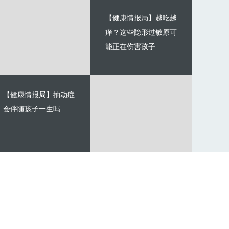
【健康情报局】越吃越
痒？这些隐形过敏原可
能正在伤害孩子
【健康情报局】抽动症
会伴随孩子一生吗