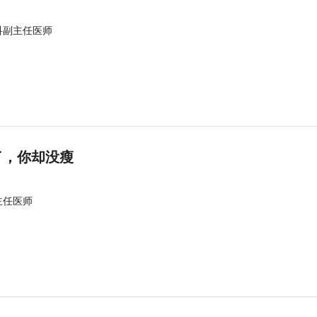
科副主任医师
了，你却没瘦
主任医师