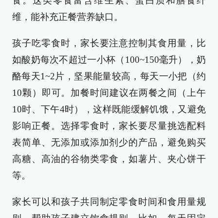
食。这类零食富含维生素、蛋白质和膳食纤
维，能补充正餐营养缺口。
孩子吃零食时，家长要注意控制其食用量，比
如酸奶每次不超过一小杯（100~150毫升），奶
酪每天1~2片，坚果能量较高，每天一小把（约
10颗）即可。加餐时间建议在两餐之间（上午
10时、下午4时），这样既能缓解饥饿，又避免
影响正餐。选择零食时，家长要尽量挑选配料
表简单、无添加或添加剂少的产品，避免购买
高糖、高油的谷物类零食，如薯片、夹心饼干
等。
家长可以和孩子共同制定零食时间和食用量规