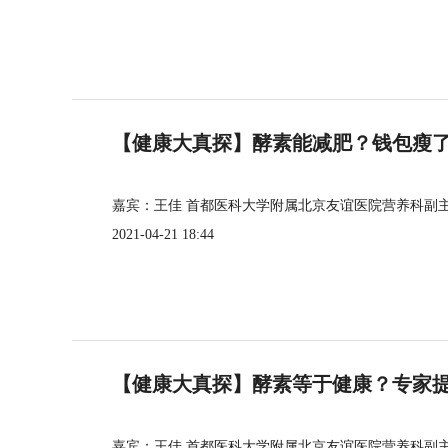
【健康大真探】酵素能减肥？钱包瘦
嘉宾：王佳 首都医科大学附属北京友谊医院营养科副
2021-04-21 18:44
【健康大真探】酵素等于健康？专家
嘉宾：王佳 首都医科大学附属北京友谊医院营养科副