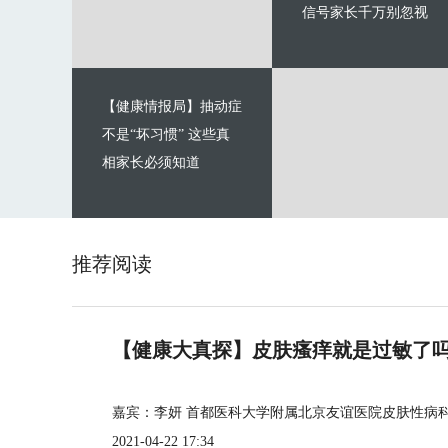
信号家长千万别忽视
【健康情报局】抽动症
不是“坏习惯” 这些真
相家长必须知道
推荐阅读
【健康大真探】皮肤瘙痒就是过敏了
嘉宾：李妍 首都医科大学附属北京友谊医院皮肤性病
2021-04-22 17:34