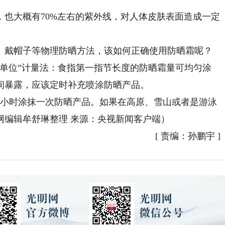
大概有70%左右的紫外线，对人体皮肤表面造成一定
戴帽子等物理防晒方法，该如何正确使用防晒霜呢？
尖单位”计量法：食指第一指节长度的防晒霜量可均匀涂
间暴露，应该定时补充喷涂防晒产品。
小时涂抹一次防晒产品。如果在高原、雪山或者是游泳
网编辑牟舒琳整理 来源：央视新闻客户端）
[
责编：孙鹏宇
]