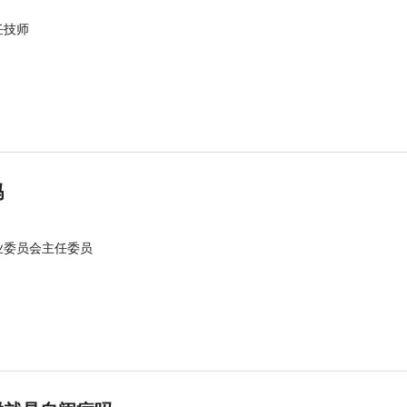
任技师
吗
业委员会主任委员