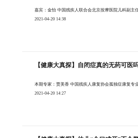
嘉宾：金怡 中国残疾人联合会北京按摩医院儿科副主
2021-04-20 14:38
【健康大真探】自闭症真的无药可医
本期专家：贾美香 中国残疾人康复协会孤独症康复专
2021-04-20 14:27