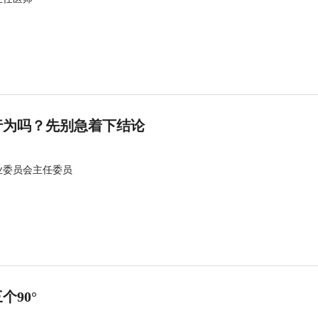
行为吗？先别急着下结论
业委员会主任委员
90°