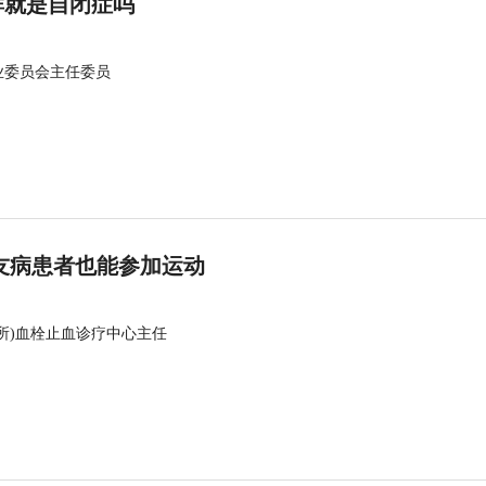
群就是自闭症吗
业委员会主任委员
友病患者也能参加运动
所)血栓止血诊疗中心主任