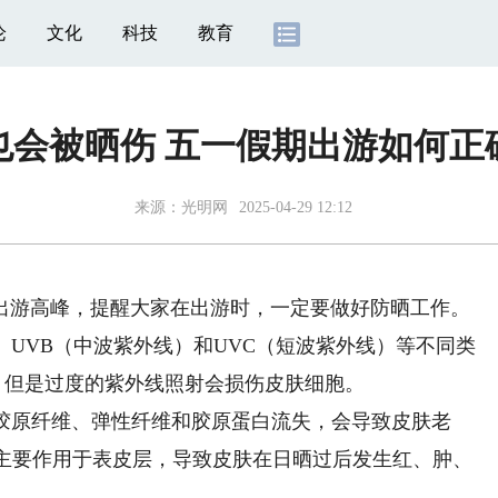
论
文化
科技
教育
也会被晒伤 五一假期出游如何正
来源：光明网
2025-04-29 12:12
游高峰，提醒大家在出游时，一定要做好防晒工作。
、UVB（中波紫外线）和UVC（短波紫外线）等不同类
，但是过度的紫外线照射会损伤皮肤细胞。
原纤维、弹性纤维和胶原蛋白流失，会导致皮肤老
，主要作用于表皮层，导致皮肤在日晒过后发生红、肿、