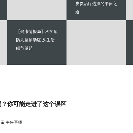
皮炎治疗选择的平衡之
道
【健康情报局】科学预
防儿童抽动症 从生活
细节做起
吗？你可能走进了这个误区
科副主任医师