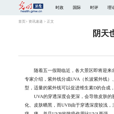
时政
国际
时评
理
首页
>
资讯速递
>
正文
阴天
随着五一假期临近，各大景区即将迎来出
专家介绍，紫外线分成UVA（长波紫外线）
型，适量的紫外线可以促进维生素D的合成
UVA的穿透深度会更深，会导致皮肤的胶
化、皮肤晒黑，而UVB由于穿透深度较浅
痒、痛，并且UVB的致癌作用比UVA更强。