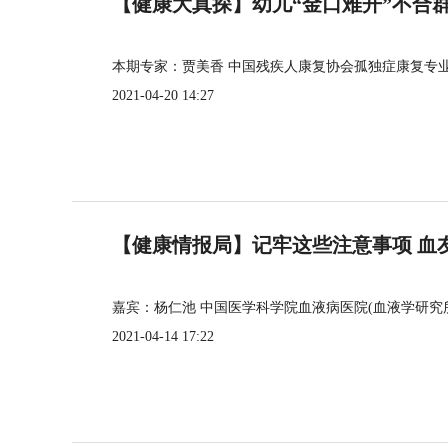
【健康大真探】幼儿“金口难开”不合
本期专家：贾美香 中国残疾人康复协会孤独症康复专
2021-04-20 14:27
【健康情报局】记牢这些注意事项 血
嘉宾：杨仁池 中国医学科学院血液病医院(血液学研究
2021-04-14 17:22