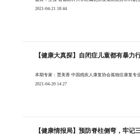
2021-04-21 18:44
【健康大真探】自闭症儿童都有暴力
本期专家：贾美香 中国残疾人康复协会孤独症康复专
2021-04-20 14:27
【健康情报局】预防脊柱侧弯，牢记三个