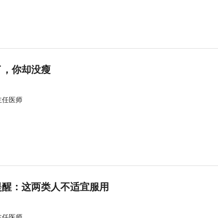
了，你却没瘦
主任医师
提醒：这两类人不适宜服用
主任医师