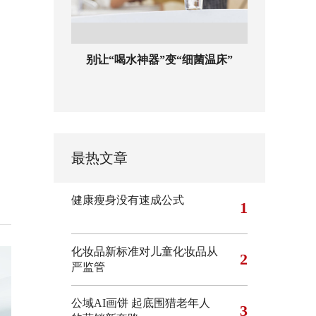
别让“喝水神器”变“细菌温床”
最热文章
健康瘦身没有速成公式
1
化妆品新标准对儿童化妆品从
2
严监管
公域AI画饼 起底围猎老年人
3