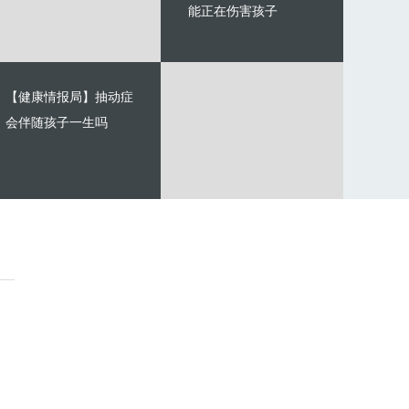
能正在伤害孩子
【健康情报局】抽动症
会伴随孩子一生吗