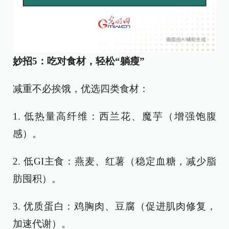
妙招5：吃对食材，轻松“躺瘦”
减重不必挨饿，优选四类食材：
1. 低热量高纤维：西兰花、魔芋（增强饱腹
感）。
2. 低GI主食：燕麦、红薯（稳定血糖，减少脂
肪囤积）。
3. 优质蛋白：鸡胸肉、豆腐（促进肌肉修复，
加速代谢）。