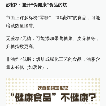
妙招2：避开“伪健康”食品的坑
市面上许多标榜“零糖”、“非油炸”的食品，可能
暗藏热量陷阱。
无蔗糖≠无糖：可能添加果葡糖浆、麦芽糖等，
升糖指数更高。
非油炸≠低脂：烘焙或膨化工艺的食品，油脂含
量未必低（如薯片）。