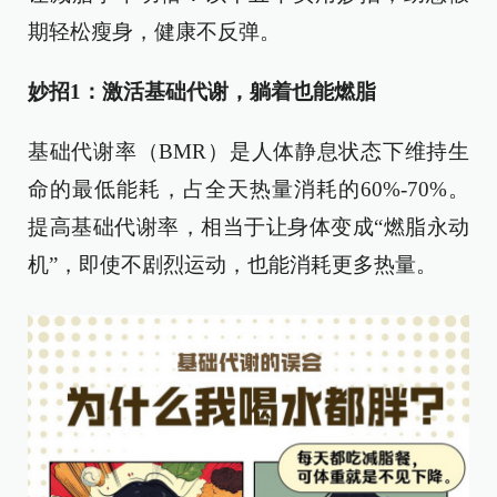
期轻松瘦身，健康不反弹。
妙招1：激活基础代谢，躺着也能燃脂
基础代谢率（BMR）是人体静息状态下维持生
命的最低能耗，占全天热量消耗的60%-70%。
提高基础代谢率，相当于让身体变成“燃脂永动
机”，即使不剧烈运动，也能消耗更多热量。