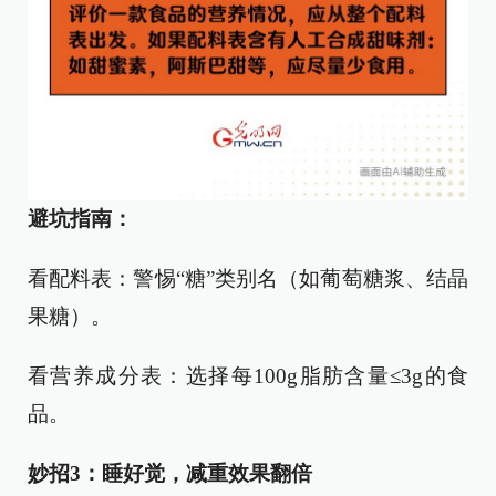
避坑指南：
看配料表：警惕“糖”类别名（如葡萄糖浆、结晶
果糖）。
看营养成分表：选择每100g脂肪含量≤3g的食
品。
妙招3：睡好觉，减重效果翻倍