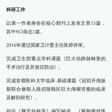
科研工作
以第一作者身份在核心期刊上发表文章15篇，
其中SCI杂志1篇。
2016年通过国家卫计委主任医师评审。
完成卫生部重点学科课题《巨大动静脉畸形的
手术治疗及并发症防治》。
完成首都医科大学临床-基础课题《冠切开颅纵
裂联合侧裂入路切除鞍区巨大颅咽管瘤的临床
及解剖研究》。
担任《脑室外科学》编写秘书，《脑肿瘤就医