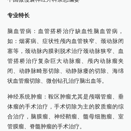
专业特长
脑血管病：血管搭桥治疗缺血性脑血管病，
如：烟雾病、症状性颅内血管狭窄、颈动脉闭
塞等，颈动脉内膜剥脱术治疗颈动脉狭窄、血
管搭桥治疗复杂巨大动脉瘤、颅内动脉瘤夹
闭、动静脉畸形切除、动静脉瘘的切除、海绵
状血管瘤切除、微创钻孔治疗脑出血等。
神经系统肿瘤：鞍区肿瘤尤其是颅咽管瘤、垂
体瘤的手术治疗，手术切除为主的胶质瘤的综
合治疗，脑膜瘤、神经鞘瘤、髓母细胞瘤、室
管膜瘤、脊髓肿瘤的手术治疗。