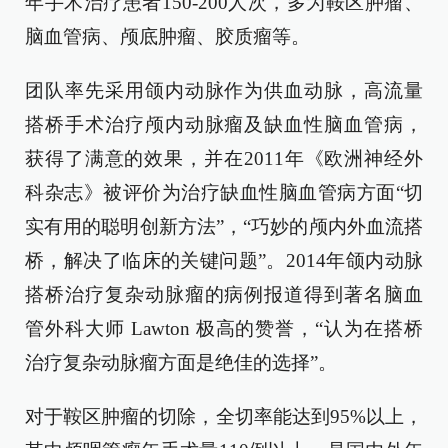
年手术治疗患者150-200人次，多为鞍区肿瘤、
脑血管病、颅底肿瘤、胶质瘤等。
团队率先采用颌内动脉作为供血动脉，高流量
搭桥手术治疗颅内动脉瘤及缺血性脑血管病，
获得了满意的效果，并在2011年《欧洲神经外
科杂志》被评价为治疗缺血性脑血管病方面“切
实有用的聪明创新方法”，“巧妙的颅内外血流搭
桥，解决了临床的关键问题”。2014年颌内动脉
搭桥治疗复杂动脉瘤的病例报道得到著名脑血
管外科大师 Lawton 极高的赞誉，“认为在搭桥
治疗复杂动脉瘤方面是绝佳的选择”。
对于鞍区肿瘤的切除，全切率能达到95%以上，