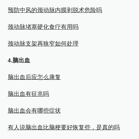
预防中风的颈动脉内膜剥脱术危险吗
颈动脉堵塞硬化食疗有用吗
颈动脉支架再狭窄如何处理
4.脑出血
脑出血后应怎么康复
脑出血有征兆吗
脑出血会有哪些症状
有人说脑出血比脑梗要好恢复些，是真的吗