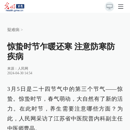
疑难病
>
惊蛰时节乍暖还寒 注意防寒防
疾病
来源：
人民网
2024-04-30 14:54
3月5日是二十四节气中的第三个节气——惊
蛰。惊蛰时节，春气萌动，大自然有了新的活
力。在此时节，养生需要注意哪些方面？为
此，人民网采访了江苏省中医院普内科副主任
中医师曹晶。