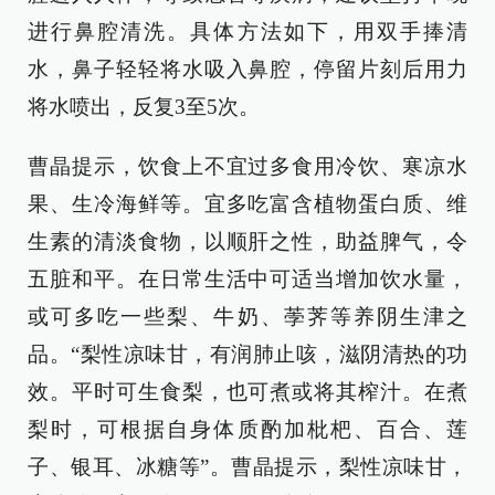
进行鼻腔清洗。具体方法如下，用双手捧清
水，鼻子轻轻将水吸入鼻腔，停留片刻后用力
将水喷出，反复3至5次。
曹晶提示，饮食上不宜过多食用冷饮、寒凉水
果、生冷海鲜等。宜多吃富含植物蛋白质、维
生素的清淡食物，以顺肝之性，助益脾气，令
五脏和平。在日常生活中可适当增加饮水量，
或可多吃一些梨、牛奶、荸荠等养阴生津之
品。“梨性凉味甘，有润肺止咳，滋阴清热的功
效。平时可生食梨，也可煮或将其榨汁。在煮
梨时，可根据自身体质酌加枇杷、百合、莲
子、银耳、冰糖等”。曹晶提示，梨性凉味甘，