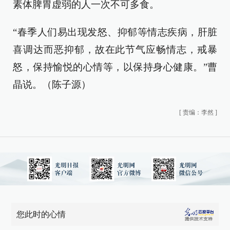
素体脾胃虚弱的人一次不可多食。
“春季人们易出现发怒、抑郁等情志疾病，肝脏
喜调达而恶抑郁，故在此节气应畅情志，戒暴
怒，保持愉悦的心情等，以保持身心健康。”曹
晶说。（陈子源）
[
责编：李然
]
您此时的心情