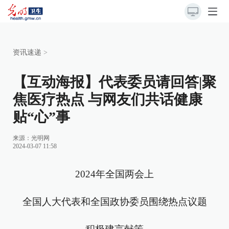
资讯速递
>
【互动海报】代表委员请回答|聚
焦医疗热点 与网友们共话健康
贴“心”事
来源：光明网
2024-03-07 11:58
2024年全国两会上
全国人大代表和全国政协委员围绕热点议题