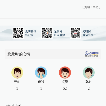
[
责编：李然
]
您此时的心情
开心
难过
点赞
飘过
5
1
52
2