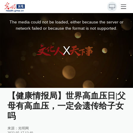
This
is
a
The media could not be loaded, either because the server or
modal
window.
network failed or because the format is not supported.
【健康情报局】世界高血压日|父
母有高血压，一定会遗传给子女
吗
来源：
光明网