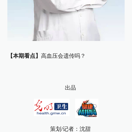
【本期看点】
高血压会遗传吗？
出品
策划/记者：沈甜