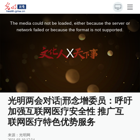
This
is
a
The media could not be loaded, either because the server or
modal
window.
network failed or because the format is not supported.
光明两会对话|邢念增委员：呼吁
加强互联网医疗安全性 推广互
联网医疗特色优势服务
来源：光明网