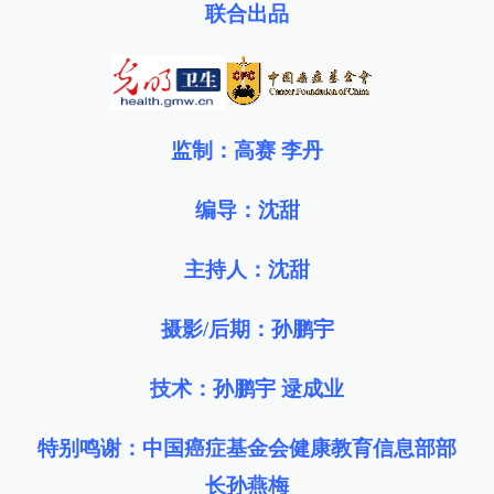
联合出品
监制：高赛 李丹
编导：沈甜
主持人：沈甜
摄影/后期：孙鹏宇
技术：孙鹏宇 逯成业
特别鸣谢：中国癌症基金会健康教育信息部部
长孙燕梅