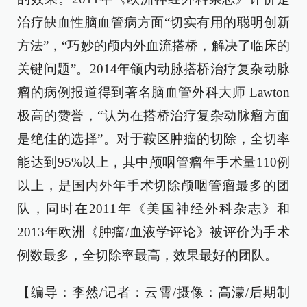
治疗缺血性脑血管病方面“切实有用的聪明创新
方法”，“巧妙的颅内外血流搭桥，解决了临床的
关键问题”。2014年颌内动脉搭桥治疗复杂动脉
瘤的病例报道得到著名脑血管外科大师 Lawton
极高的赞誉，“认为在搭桥治疗复杂动脉瘤方面
是绝佳的选择”。对于鞍区肿瘤的切除，全切率
能达到95%以上，其中颅咽管瘤年手术量110例
以上，是国内外年手术切除颅咽管瘤最多的团
队，同时在2011年《美国神经外科杂志》和
2013年欧洲《肿瘤/血液学评论》被评价为手术
例数最多，全切除率最高，效果最好的团队。
【编导：李然/记者：云霄/摄像：高濛/后期制