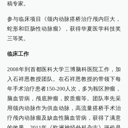
稿专家。
参与临床项目《颌内动脉搭桥治疗颅内巨大，
蛇形和巨肠性动脉瘤》，获得华夏医学科技奖
三等奖。
临床工作
2008年到首都医科大学三博脑科医院工作，加
入石祥恩教授团队。在石祥恩教授的带领下每
年手术治疗患者150-200人次，多为鞍区肿瘤，
脑血管病，颅底肿瘤，胶质瘤等。团队率先采
用颌内动脉作为供血动脉，高流量搭桥手术治
疗颅内动脉瘤及缺血性脑血管病，获得了满意
的效果。2011年《欧洲神经外科杂志》评价是