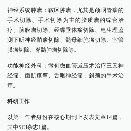
神经系统肿瘤：鞍区肿瘤，尤其是颅咽管瘤的
手术切除、手术切除为主的胶质瘤的综合治
疗、脑膜瘤切除、经蝶垂体瘤切除、电生理监
测下听神经鞘瘤切除、髓母细胞瘤切除、室管
膜瘤切除、脊髓肿瘤切除等。
功能神经外科：微创微血管减压术治疗三叉神
经痛、面肌痉挛、舌咽神经痛，斜颈的手术治
疗。
科研工作
以第一作者身份在核心期刊上发表文章14篇，
其中SCI杂志1篇。