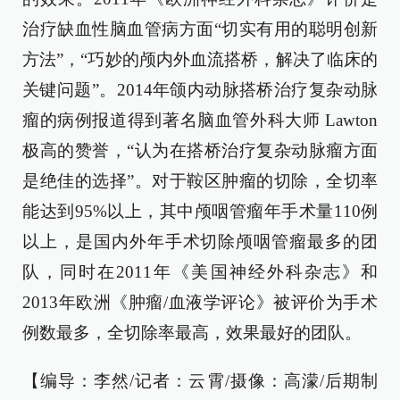
治疗缺血性脑血管病方面“切实有用的聪明创新
方法”，“巧妙的颅内外血流搭桥，解决了临床的
关键问题”。2014年颌内动脉搭桥治疗复杂动脉
瘤的病例报道得到著名脑血管外科大师 Lawton
极高的赞誉，“认为在搭桥治疗复杂动脉瘤方面
是绝佳的选择”。对于鞍区肿瘤的切除，全切率
能达到95%以上，其中颅咽管瘤年手术量110例
以上，是国内外年手术切除颅咽管瘤最多的团
队，同时在2011年《美国神经外科杂志》和
2013年欧洲《肿瘤/血液学评论》被评价为手术
例数最多，全切除率最高，效果最好的团队。
【编导：李然/记者：云霄/摄像：高濛/后期制