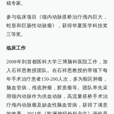
稿专家。
参与临床项目《颌内动脉搭桥治疗颅内巨大，
蛇形和巨肠性动脉瘤》，获得华夏医学科技奖
三等奖。
临床工作
2008年到首都医科大学三博脑科医院工作，加
入石祥恩教授团队。在石祥恩教授的带领下每
年手术治疗患者150-200人次，多为鞍区肿瘤，
脑血管病，颅底肿瘤，胶质瘤等。团队率先采
用颌内动脉作为供血动脉，高流量搭桥手术治
疗颅内动脉瘤及缺血性脑血管病，获得了满意
的效果。2011年《欧洲神经外科杂志》评价是