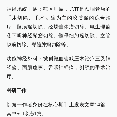
神经系统肿瘤：鞍区肿瘤，尤其是颅咽管瘤的
手术切除、手术切除为主的胶质瘤的综合治
疗、脑膜瘤切除、经蝶垂体瘤切除、电生理监
测下听神经鞘瘤切除、髓母细胞瘤切除、室管
膜瘤切除、脊髓肿瘤切除等。
功能神经外科：微创微血管减压术治疗三叉神
经痛、面肌痉挛、舌咽神经痛，斜颈的手术治
疗。
科研工作
以第一作者身份在核心期刊上发表文章14篇，
其中SCI杂志1篇。