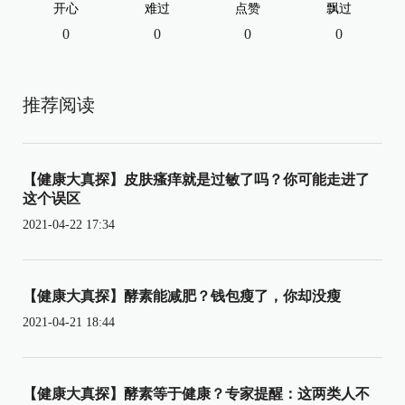
开心
难过
点赞
飘过
0
0
0
0
推荐阅读
【健康大真探】皮肤瘙痒就是过敏了吗？你可能走进了
这个误区
2021-04-22 17:34
【健康大真探】酵素能减肥？钱包瘦了，你却没瘦
2021-04-21 18:44
【健康大真探】酵素等于健康？专家提醒：这两类人不