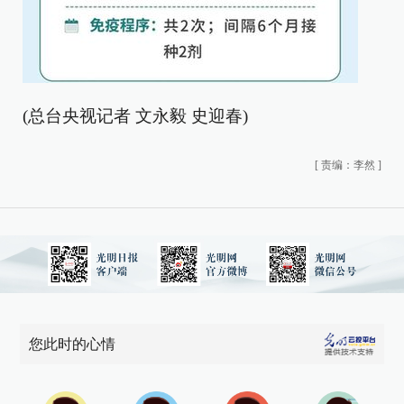
(总台央视记者 文永毅 史迎春)
[
责编：李然
]
您此时的心情