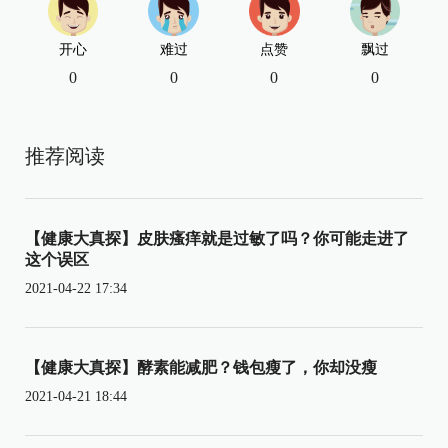
开心
难过
点赞
飘过
0
0
0
0
推荐阅读
【健康大真探】皮肤瘙痒就是过敏了吗？你可能走进了
这个误区
2021-04-22 17:34
【健康大真探】酵素能减肥？钱包瘦了，你却没瘦
2021-04-21 18:44