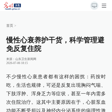
首页
>
慢性心衰养护干货，科学管理避
免反复住院
来源：
山东卫生新闻网
2026-07-06 18:15
不少慢性心衰患者都有这样的困扰：药按时
吃，生活也规律，可还是反复出现胸闷气喘、
下肢浮肿、浑身乏力等症状，甚至一年内需多
次住院治疗。这其中主要原因在于，心脏泵血
功能不断受损以及神经内分泌系统的病理性激