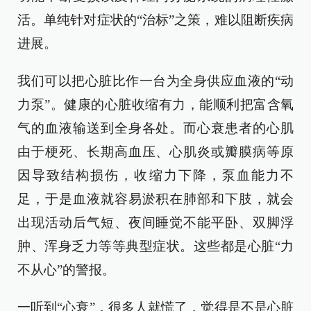
活。单纯针对症状的“治标”之策，难以阻断疾病
进展。
我们可以把心脏比作一台为全身供应血液的“动
力泵”。健康的心脏收缩有力，能顺利把富含氧
气的血液输送到全身各处。而心衰患者的心肌
由于梗死、长期高血压、心肌炎或瓣膜病等原
因导致结构损伤，收缩力下降，泵血能力不
足，于是血液就容易淤积在肺部和下肢，就会
出现活动后气短、夜间睡觉不能平卧、双脚浮
肿、浑身乏力等等典型症状。这些都是心脏“力
不从心”的警报。
一听到“心衰”，很多人就慌了，觉得是不是心脏