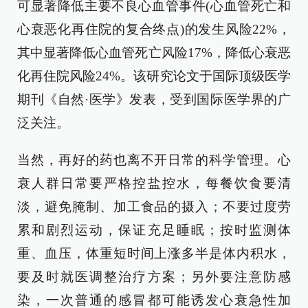
可显著降低主要不良心血管事件(心血管死亡和
心衰恶化再住院的复合终点)的发生风险22%，
其中显著降低心血管死亡风险17%，降低心衰恶
化再住院风险24%。该研究论文于国际顶级医学
期刊《自然·医学》发表，受到国际医学界的广
泛关注。
当然，再好的药也离不开日常的科学管理。心
衰人群日常要严格控盐控水，每餐饮食要清
淡，避免腌制、加工食品的摄入；不要过度劳
累和剧烈运动，保证充足睡眠；按时监测体
重、血压，体重短时间上涨多半是体内积水，
要及时就医调整治疗方案；另外要注意防感
染，一次普通的感冒都可能诱发心衰急性加