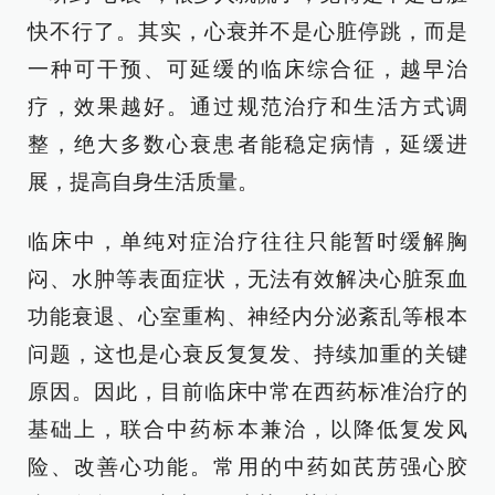
快不行了。其实，心衰并不是心脏停跳，而是
一种可干预、可延缓的临床综合征，越早治
疗，效果越好。通过规范治疗和生活方式调
整，绝大多数心衰患者能稳定病情，延缓进
展，提高自身生活质量。
临床中，单纯对症治疗往往只能暂时缓解胸
闷、水肿等表面症状，无法有效解决心脏泵血
功能衰退、心室重构、神经内分泌紊乱等根本
问题，这也是心衰反复复发、持续加重的关键
原因。因此，目前临床中常在西药标准治疗的
基础上，联合中药标本兼治，以降低复发风
险、改善心功能。常用的中药如芪苈强心胶