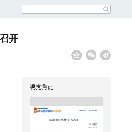
州召开
视觉焦点