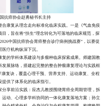
抗癌协会赵勇秘书长主持
合康复从理念走向标准化临床实践。一是《气血免疫
项目，旨在将“扶生”理念转化为可落地的临床规范，探
2026中国抗癌协会胃癌整合诊疗病例挑战赛”，以赛促
层医疗机构纵深下沉。
复的学科体系建设与多瘤种临床探索成果。师建国教
科发展脉络，搭建起完整的整合肿瘤康复理论与实践框
七字康复诀，覆盖心理干预、营养支持、运动康复、全程
设提供了体系化的临床指引。
分享前沿实践：应杰儿教授围绕胃癌全周期管理，拆
、运动、心理多学科协同的一体化康复落地方案；孙立
，融合精准外科、全身治疗与全程康复管理，构建晚期