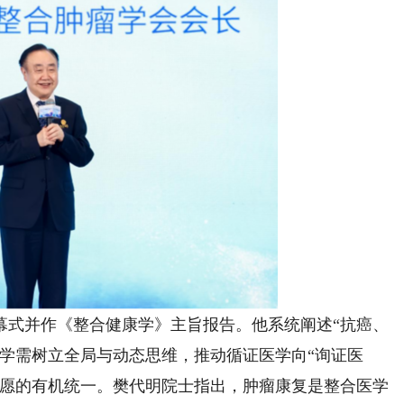
式并作《整合健康学》主旨报告。他系统阐述“抗癌、
学需树立全局与动态思维，推动循证医学向“询证医
意愿的有机统一。樊代明院士指出，肿瘤康复是整合医学