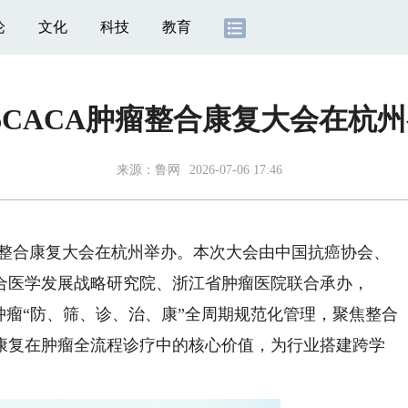
论
文化
科技
教育
26CACA肿瘤整合康复大会在杭
来源：
鲁网
2026-07-06 17:46
A肿瘤整合康复大会在杭州举办。本次大会由中国抗癌协会、
合医学发展战略研究院、浙江省肿瘤医院联合承办，
肿瘤“防、筛、诊、治、康”全周期规范化管理，聚焦整合
康复在肿瘤全流程诊疗中的核心价值，为行业搭建跨学