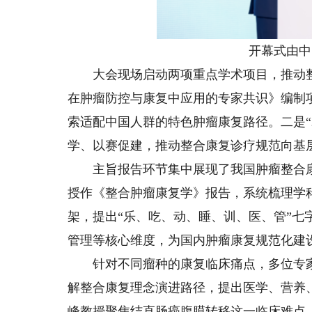
开幕式由中国
大会现场启动两项重点学术项目，推动整
在肿瘤防控与康复中应用的专家共识》编制
索适配中国人群的特色肿瘤康复路径。二是“
学、以赛促建，推动整合康复诊疗规范向基
主旨报告环节集中展现了我国肿瘤整合康
授作《整合肿瘤康复学》报告，系统梳理学
架，提出“乐、吃、动、睡、训、医、管”
管理等核心维度，为国内肿瘤康复规范化建
针对不同瘤种的康复临床痛点，多位专家
解整合康复理念演进路径，提出医学、营养
峰教授聚焦结直肠癌腹膜转移这一临床难点