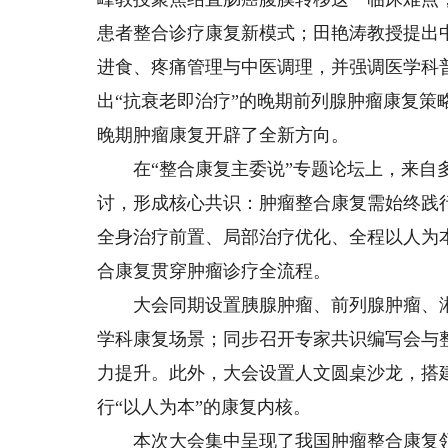
患者整合诊疗康复新模式；田艳涛教授提出
进食、疼痛管理与中医调理，并强调医学科
出“抗衰老即治疗”的晚期前列腺肿瘤康复
晚期肿瘤康复开辟了全新方向。
在“整合康复主委说”专题论坛上，来自多
讨，形成核心共识：肿瘤整合康复需始终践行
全身治疗前置、局部治疗优化、全程以人为本”
合康复贯穿肿瘤诊疗全流程。
大会同期设置胰腺肿瘤、前列腺肿瘤、淋
学科康复场景；同步召开专家共识编写会与
力提升。此外，大会设置人文圆桌沙龙，搭
行“以人为本”的康复内核。
本次大会集中呈现了我国肿瘤整合康复领