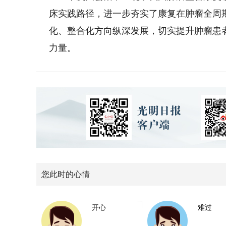
床实践路径，进一步夯实了康复在肿瘤全周
化、整合化方向纵深发展，切实提升肿瘤患
力量。
您此时的心情
开心
难过