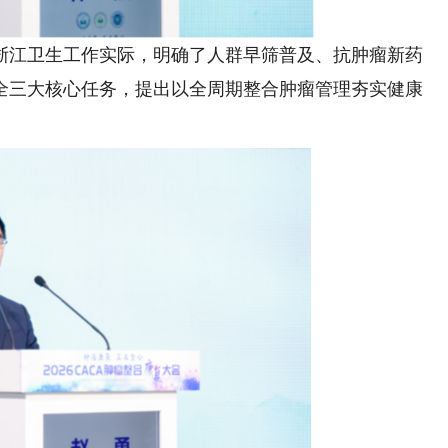
江卫生工作实际，明确了人群早筛普及、抗肿瘤新药
全三大核心任务，提出以全周期整合肿瘤管理夯实健康