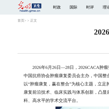
时政
国际
时评
理
首页
>
>
正文
20
2026年6月26日—28日，2026CAC
中国抗癌协会肿瘤康复委员会主办，中国整
以“肿瘤康复，赢在整合”为核心主题，立足
康复前沿技术、临床实践与体系创新，凸显
科、高水平的学术交流平台。