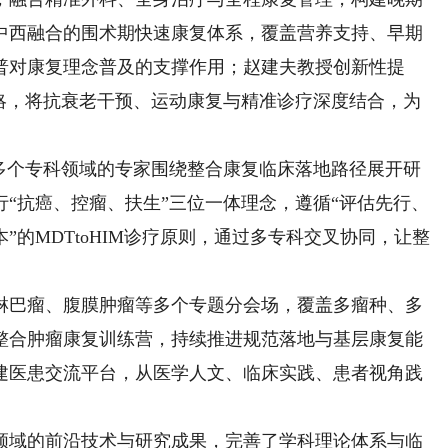
中西融合的围术期快速康复体系，覆盖营养支持、早期
普对康复理念普及的支撑作用；赵建夫教授创新性提
策略，将抗衰老干预、运动康复与精准诊疗深度结合，为
个专科领域的专家围绕整合康复临床落地路径展开研
“抗癌、控瘤、扶生”三位一体理念，遵循“评估先行、
的MDTtoHIM诊疗原则，通过多专科交叉协同，让整
巴瘤、腹膜肿瘤等多个专题分会场，覆盖多瘤种、多
整合肿瘤康复训练营，持续推进规范落地与基层康复能
建医患交流平台，从医学人文、临床实践、患者视角践
域的前沿技术与研究成果，完善了学科理论体系与临