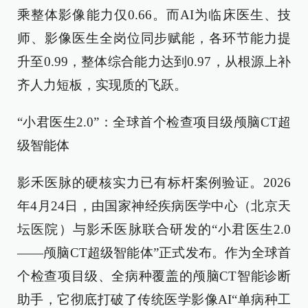
乘整体影像能力仅0.66。而AI为临床医生、技
师、影像医生全岗位同步赋能，各环节能力提
升至0.99，整体综合能力达到0.97，从根源上补
齐人力短板，实现质的飞跃。
“小君医生2.0”：全球首个检查项目级颅脑CT超
级智能体
影禾医脉的硬核实力已有标杆案例验证。2026
年4月24日，由国家神经疾病医学中心（北京天
坛医院）与影禾医脉联合研发的“小君医生2.0
——颅脑CT超级智能体”正式发布。作为全球首
个检查项目级、全病种覆盖的颅脑CT智能诊断
助手，它彻底打破了传统医学影像AI“单病种工