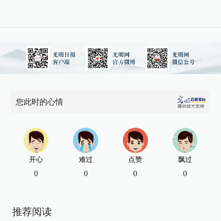
您此时的心情
开心
难过
点赞
飘过
0
0
0
0
推荐阅读