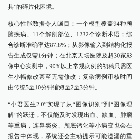
具”的碎片化困境。
核心性能数据令人瞩目：一个模型覆盖94种颅
脑疾病、11个解剖部位、1232个诊断术语；综
合诊断准确率达87.8%；从影像输入到结构化报
告生成仅需1分钟；在北京天坛医院及超30家影
像中心实测中，90%以上常规病例的初稿只需医
生小幅修改甚至无需修改；复杂病例审核时间
由传统5至10分钟缩短至2至3分钟。
“小君医生2.0”实现了从“图像识别”到“图像理
解”的跃迁，不仅能及时发现出血、缺血、肿瘤
等重病，连鼻窦炎、颅底钙化等小病变也会在
报告中体现，系统还会主动提示可能遗漏的重