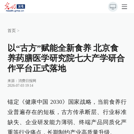
首页
>
以“古方”赋能全新食养 北京食
养药膳医学研究院七大产学研合
作平台正式落地
来源：
消费日报网
2026-07-03 19:14
锚定《健康中国 2030》国家战略，当前食养行
业普遍存在的短板，古方传承断层、行业标准
缺失、企业研发能力薄弱、终端产品同质化严
重等行业痛点，长期制约产业高质量升级。