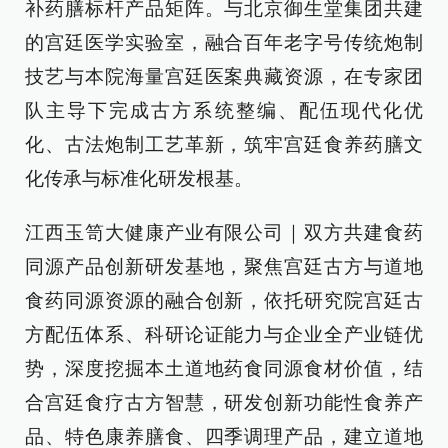
补药膳标杆产品矩阵。与北京御生堂集团共建
的宫廷医学实验室，融合百年老字号传统炮制
技艺与本院海量宫廷医案典藏资源，在专家团
队主导下完成古方系统整编、配伍现代化优
化、古法炮制工艺革新，筑牢宫廷食养药膳文
化传承与标准化研发根基。
江西玉笥大健康产业有限公司｜双方共建食药
同源产品创新研发基地，聚焦宫廷古方与道地
食药同源资源的融合创新，依托研究院宫廷古
方配伍体系、科研论证能力与企业全产业链优
势，深度挖掘本土道地药食同源食材价值，结
合宫廷食疗古方智慧，研发创新功能性食养产
品、特色康养膳食、四季调理产品，建立道地