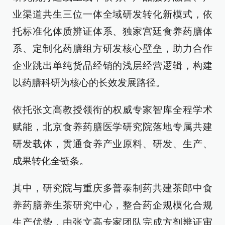
业渠道共生三位一体全域研发转化新模式，依
托标准化体质辨证体系、独家宫廷食养药膳体
系、定制化药膳组方研发核心壁垒，助力合作
企业跳出单纯货品经销的浅层经营逻辑，构建
以药膳科研为核心的长效发展路径。
依托张文高教授领衔的权威专家智库全程学术
赋能，北京食养药膳医学研究院落地专属共建
研发载体，贯通食养产业原料、研发、生产、
成果转化全链条。
其中，研究院与重庆多普泰制药共建茶郎中食
养药膳养生茶研究中心，整合药企规模化合规
生产优势，由张文高专家团队完成方剂辨证审