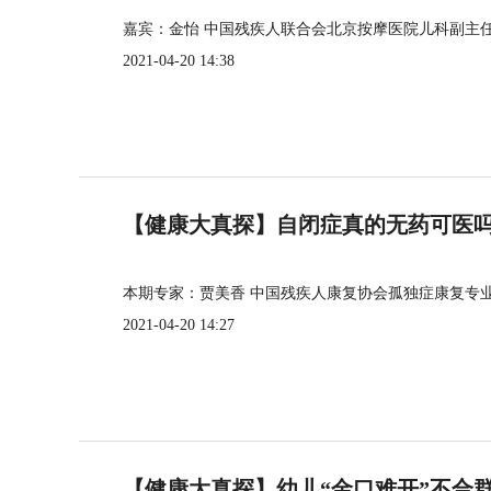
嘉宾：金怡 中国残疾人联合会北京按摩医院儿科副主
2021-04-20 14:38
【健康大真探】自闭症真的无药可医
本期专家：贾美香 中国残疾人康复协会孤独症康复专
2021-04-20 14:27
【健康大真探】幼儿“金口难开”不合