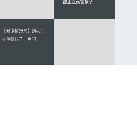
能正在伤害孩子
【健康情报局】抽动症
会伴随孩子一生吗