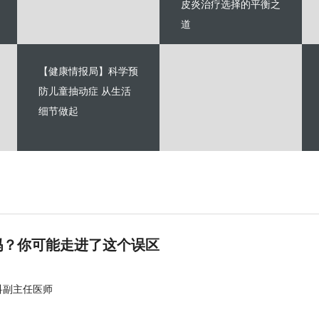
皮炎治疗选择的平衡之
道
【健康情报局】科学预
防儿童抽动症 从生活
细节做起
吗？你可能走进了这个误区
科副主任医师