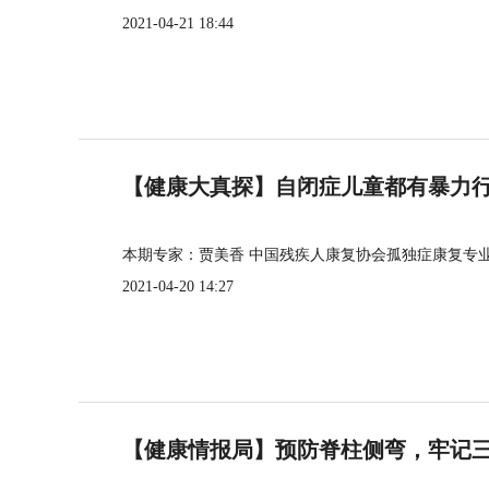
2021-04-21 18:44
【健康大真探】自闭症儿童都有暴力
本期专家：贾美香 中国残疾人康复协会孤独症康复专
2021-04-20 14:27
【健康情报局】预防脊柱侧弯，牢记三个