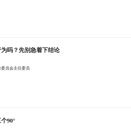
行为吗？先别急着下结论
业委员会主任委员
90°