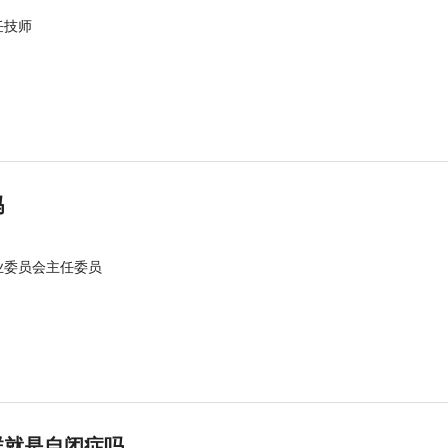
任技师
吗
业委员会主任委员
群就是自闭症吗