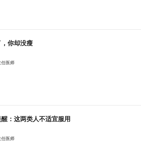
了，你却没瘦
主任医师
提醒：这两类人不适宜服用
主任医师