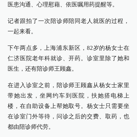
医患沟通、心理慰藉、依医嘱用药提醒等。
记者跟拍了一次陪诊师陪同老人就医的过程，
一起来看。
下午两点多，上海浦东新区，82岁的杨女士在
仁济医院老年科就诊、开药。诊室里除了她和
医生，还有陪诊师王顾鑫。
在进入诊室之前，陪诊师王顾鑫从杨女士家里
带她出发，坐网约车到医院，扶她搭电梯上
楼，在自助设备上帮她取号。杨女士只需要坐
在诊室门外等待，问诊之后的交费、取药，也
都由陪诊师代劳。