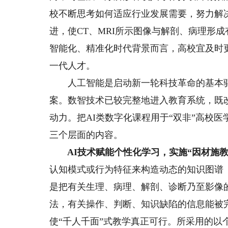
校不断思考如何适应行业发展需要，努力解
进，使CT、MRI所示图像与解剖、病理形
智能化、精准化时代背景而言，高校宜及时
一代人才。
人工智能是启动新一轮科技革命的基本驱
案。数智技术已较完整地进入教育系统，既
动力。把AI类数字化课程用于“双非”高校
三个层面的内容。
AI技术赋能个性化学习，实施“因材施教
认知模式或行为特征来构造动态的知识图谱
是把有关生理、病理、解剖、诊断乃至影像
法，有关操作、判断、知识缺陷的信息能被
使“千人千面”式教学真正可行。所采用的