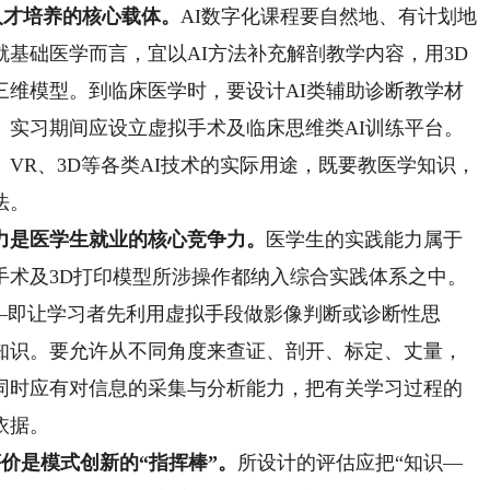
人才培养的核心载体。
AI数字化课程要自然地、有计划地
基础医学而言，宜以AI方法补充解剖教学内容，用3D
三维模型。到临床医学时，要设计AI类辅助诊断教学材
。实习期间应设立虚拟手术及临床思维类AI训练平台。
VR、3D等各类AI技术的实际用途，既要教医学知识，
法。
力是医学生就业的核心竞争力。
医学生的实践能力属于
手术及3D打印模型所涉操作都纳入综合实践体系之中。
—即让学习者先利用虚拟手段做影像判断或诊断性思
知识。要允许从不同角度来查证、剖开、标定、丈量，
同时应有对信息的采集与分析能力，把有关学习过程的
依据。
价是模式创新的“指挥棒”。
所设计的评估应把“知识—