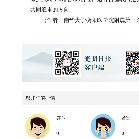
共同追求的方向。
（作者：南华大学衡阳医学院附属第一医
您此时的心情
开心
难过
0
0