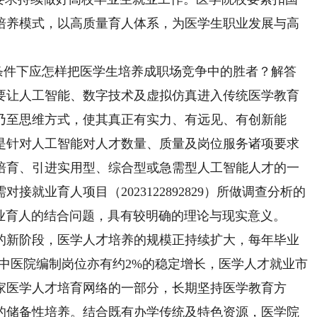
培养模式，以高质量育人体系，为医学生职业发展与高
条件下应怎样把医学生培养成职场竞争中的胜者？解答
要让人工智能、数字技术及虚拟仿真进入传统医学教育
乃至思维方式，使其真正有实力、有远见、有创新能
是针对人工智能对人才数量、质量及岗位服务诸项要求
培育、引进实用型、综合型或急需型人工智能人才的一
就业育人项目（2023122892829）所做调查分析的
就业育人的结合问题，具有较明确的理论与现实意义。
新阶段，医学人才培养的规模正持续扩大，每年毕业
中医院编制岗位亦有约2%的稳定增长，医学人才就业市
家医学人才培育网络的一部分，长期坚持医学教育方
的储备性培养。结合既有办学传统及特色资源，医学院