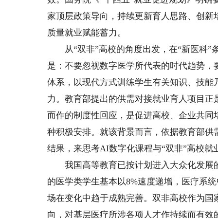
家顶层政策导向，持续更新育人思路、创新
质量就业赋能蓄力。
从“双非”高校的角度出发，在“新医科”
是：不要忽视数字医学所代表的时代趋势，
体系，以现代方式训练学生有关知识、技能
力。教育部提出的供需对接就业育人项目正
而作的制度性回应，是促进高校、企业共同
种积极安排。就该背景而言，依据教育部供需对接
结果，来思考AI数字化课程与“双非”高校
我国高等教育已按计划进入大众化发展的
的医学类学生基本以8%速度递增，医疗系统
场在变化中趋于成熟完善。双非高校作为国
向，对基层医疗所涉各项人才作持续而有效