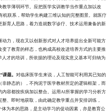
决教学薄弱环节。应把医学实训教学当作重点加以改
成有机联系，帮助学生构建三维认知的完整图景。就医疗
更新育人思路，着力造就数字诊疗、技术运用兼备的新
动力，现在又以创新形式对人才培养提出全新可能方
改变了教育的样态，也构成高校改进培养方式的主要推
医学人才的培训，所依据的理论及现实意义基本可归纳为
”课题。
对临床医学生来说，人工智能可利用其已知的
（非静态的），不拘泥于医学教材所定的逻辑框架，而
的内容都按疾病加以整合。运用AI所掌握的学习分析方
完整、即时地获取，由此确定教学重点并安排训练，
以个体为本的思路，是主动学习的促动因素，亦是教育公