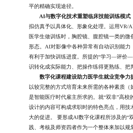
平的精确实现途径。
AI与数字化技术重塑临床技能训练模式
拟仿真予以具体化、形象化处理。运用VR/
医学生做训练时，胸腔镜、腹腔镜一类的微
形态。AI对影像中各种异常有自动识别能
有利于加快训练进度。所提的“学习—评价
识转化成实际能力、把操作练得更熟练、把
数字化课程建设助力医学生就业竞争力
以较完整的方式培育未来所需的各种素质（
是智能医疗时代雇主所求的。就“双非”高校
设计的内容可构成求职时的特色亮点，用技
大的促进。 要形成AI数字化课程所涉及的
践、考核及师资四者作为一个整体来加以规