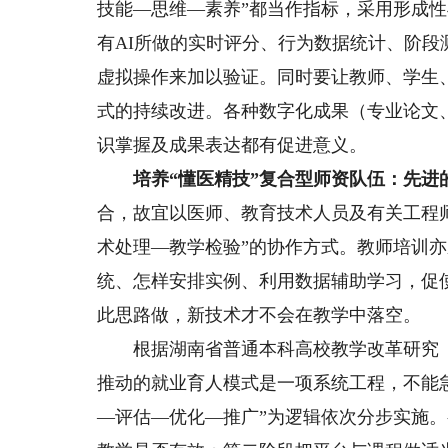
技能—思维—素养”都当作指标，采用形成
有AI所做的实时评分、行为数据统计、阶
虚拟操作来加以验证。同时要让教师、学生
式的持续改进。各种数字化成果（专业论文
识掌握及成果表达都有促进意义。
培养“懂医精技”复合型师资队伍：先进
合，故宜以医师、教育技术人员及有关工程
术处理—教学检验”的协作方式。教师培训
统、怎样安排实例、利用数据辅助学习，促使
此思路做，新技术才不会在教学中落空。
根据湖南省普通本科高校教学改革研究（202
推动的就业育人模式是一项系统工程，不能
—评估—优化—推广”为逻辑依次分步实施