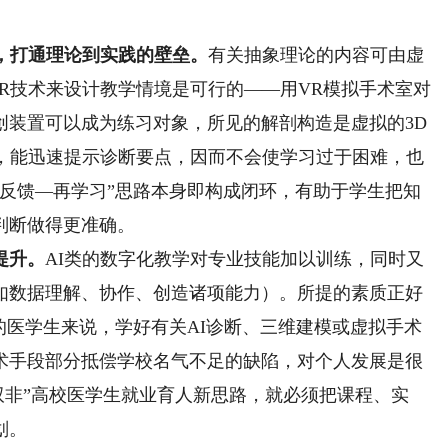
，打通理论到实践的壁垒。
有关抽象理论的内容可由虚
AR技术来设计教学情境是可行的——用VR模拟手术室对
创装置可以成为练习对象，所见的解剖构造是虚拟的3D
力，能迅速提示诊断要点，因而不会使学习过于困难，也
—反馈—再学习”思路本身即构成闭环，有助于学生把知
判断做得更准确。
提升。
AI类的数字化教学对专业技能加以训练，同时又
如数据理解、协作、创造诸项能力）。所提的素质正好
的医学生来说，学好有关AI诊断、三维建模或虚拟手术
术手段部分抵偿学校名气不足的缺陷，对个人发展是很
“双非”高校医学生就业育人新思路，就必须把课程、实
划。