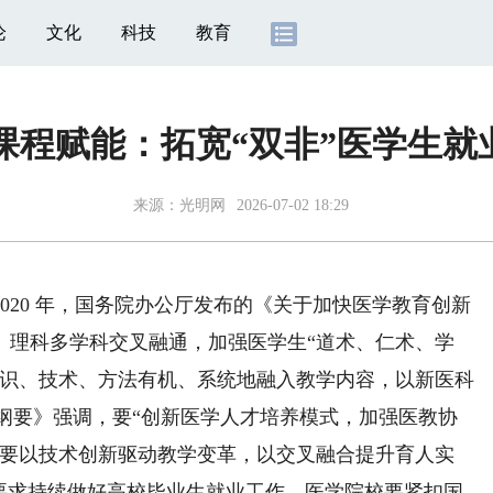
论
文化
科技
教育
化课程赋能：拓宽“双非”医学生就
来源：
光明网
2026-07-02 18:29
20 年，国务院办公厅发布的《关于加快医学教育创新
、理科多学科交叉融通，加强医学生“道术、仁术、学
知识、技术、方法有机、系统地融入教学内容，以新医科
规划纲要》强调，要“创新医学人才培养模式，加强医教协
，要以技术创新驱动教学变革，以交叉融合提升育人实
确要求持续做好高校毕业生就业工作。医学院校要紧扣国