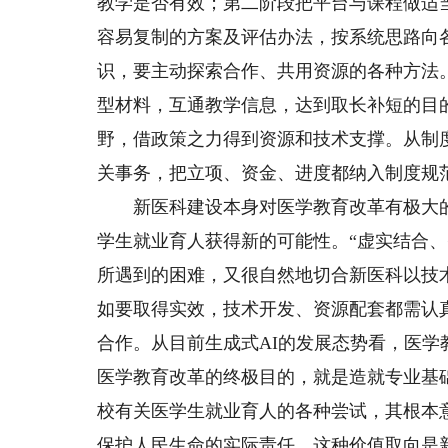
教学是否有效；第二阶段把平台与课程做适
容易复制的方案及评估办法，按系统思路向
识，要主动探索合作、共用资源的各种方法
型材料，互通教学信息，达到取长补短的目
野，借政策之力得到资源和技术支撑。从制
关事务，把立项、资金、进度都纳入制度规
新医科建设本身对医学教育改革有极大的促
学生就业育人获得新的可能性。“虚实结合
所遇到的困难，又很自然地切合新医科以技
如要取得实效，技术开发、资源配套都需认
合作。从目前生成式AI的发展态势看，医
医学教育改革的终极目的，就是造就专业基
校有关医学生就业育人的各种尝试，其根本
保护人民生命的实际责任。这种价值取向是