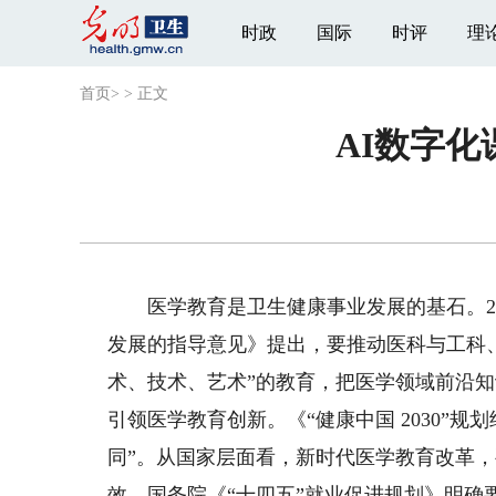
时政
国际
时评
理
首页
>
>
正文
AI数字
医学教育是卫生健康事业发展的基石。20
发展的指导意见》提出，要推动医科与工科
术、技术、艺术”的教育，把医学领域前沿
引领医学教育创新。《“健康中国 2030”
同”。从国家层面看，新时代医学教育改革
效。国务院《“十四五”就业促进规划》明