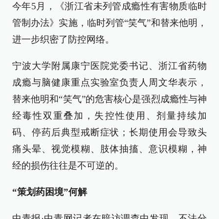
今年5月，《浙江省未列管成瘾性有害物质临时
管制办法》实施，临时列管“笑气”和替来他明，
进一步织密了防控网络。
宁波大学附属康宁医院党委书记、浙江省药物
成瘾与脑健康重点实验室负责人周文华表示，
替来他明和“笑气”的危害核心是强烈成瘾性与神
经毒性双重叠加，失控性使用、剂量持续加
码、停药后典型戒断症状；长期使用会导致头
痛头晕、视觉模糊、肢体抽搐、意识模糊，神
经的损伤往往是不可逆的。
“策划药困境”何解
中青报·中青网记者在暗访调查中发现，不法分