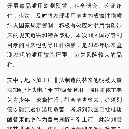
开展毒品滥用监测预警，科学研究、论证评
估，依法、及时将发现滥用危害的成瘾性物质
纳入国家规定管制，积极有效应对滥用物质带
来的现实危害和潜在威胁。本次列入国家管制
目录的替来他明等16种物质，是2025年以来监
测发现的滥用较为严重、流失风险较大的品
种。
其中，地下加工厂非法制造的替来他明被大量
添加到“上头电子烟”中吸食滥用，滥用群体主要
为青少年，成瘾性强，社会危害极大，必须列
管以防范遏制滥用危害。考虑到我国已批准盐
酸替来他明作为兽用麻醉制剂上市，此次列管