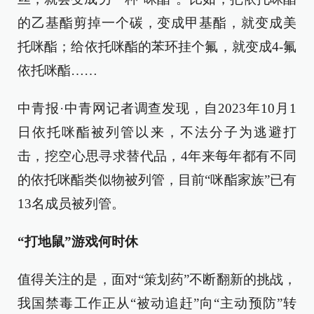
的乙基酯剪掉一个碳，变成甲基酯，就变成美
托咪酯；给依托咪酯的苯环挂个氟，就变成4-氟
依托咪酯……
中青报·中青网记者调查发现，自2023年10月1
日依托咪酯被列管以来，不法分子为逃避打
击，挖空心思寻求替代品，4年来每年都有不同
的依托咪酯类似物被列管，目前“咪酯家族”已有
13名成员被列管。
“打地鼠”游戏何时休
值得关注的是，面对“策划药”不断翻新的挑战，
我国禁毒工作正从“被动追赶”向“主动预防”转