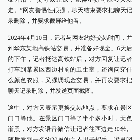
走。”网友警惕性很强，聊天结束要求把聊天记
录删除，并要求截屏给他看。
2024年4月10日，记者与网友约好交易时间，并
到华东某地高铁站交易，并准备好现金。6天后
的下午，记者抵达高铁站后，对方回复让记者
打车到某景区西边村前的卫生室，还询问穿什
么颜色衣服，又强调现金交易，并再次要求把
聊天记录删除，并发送页面截图。
途中，对方又表示更换交易地点，要求在景区
门口等他。在景区门口等了半个多小时，天色
渐黑，对方发语音微信让记者往西边走30米。
随后看到一名约20岁的白衣男子招手，嘴里叼