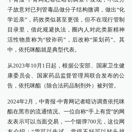
子故意对已列管毒品做分子结构微调，做出“化
学近亲”，药效类似甚至更强，但不在现行管制
目录里，借此规避执法，圈内人对此类新精神
活性物质称为“狡诈药”，后改称“策划药”。其
中，依托咪酯就是典型代表。
从2023年10月1日起，根据公安部、国家卫生健
康委员会、国家药品监督管理局联合发布的公
告，依托咪酯（除合法药品制剂外）被列管。
2024年2月，中青报·中青网记者暗访调查依托咪
酯在黑市的流通情况。一位自称“手上有货”的网
友表示可以当面交易，一个烟弹700元，这位网
友介绍：“货可以先试，觉得不好可以转头就