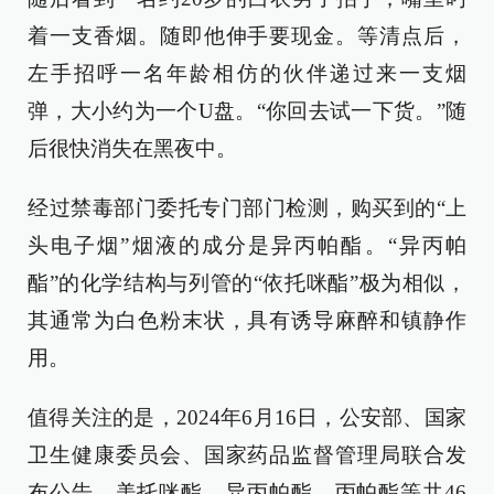
着一支香烟。随即他伸手要现金。等清点后，
左手招呼一名年龄相仿的伙伴递过来一支烟
弹，大小约为一个U盘。“你回去试一下货。”随
后很快消失在黑夜中。
经过禁毒部门委托专门部门检测，购买到的“上
头电子烟”烟液的成分是异丙帕酯。“异丙帕
酯”的化学结构与列管的“依托咪酯”极为相似，
其通常为白色粉末状，具有诱导麻醉和镇静作
用。
值得关注的是，2024年6月16日，公安部、国家
卫生健康委员会、国家药品监督管理局联合发
布公告，美托咪酯、异丙帕酯、丙帕酯等共46