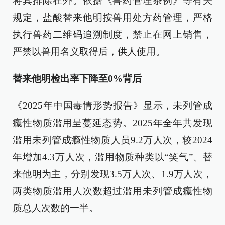
将其排除在外。依据《兽药管理条例》等有关
规定，盐酸替来他明按兽用处方药管理，严格
执行兽药二维码追溯制度，禁止在网上销售，
严禁以兽用名义取得后，供人使用。
替来他明检出率下降至0%背后
《2025年中国毒情形势报告》显示，未列管成
瘾性物质滥用呈蔓延态势。2025年全年共发现
滥用未列管成瘾性物质人员9.2万人次，较2024
年增加4.3万人次，滥用物质种类以“笑气”、替
来他明为主，分别发现3.5万人次、1.9万人次，
两类物质滥用人次数超过滥用未列管成瘾性物
质总人次数的一半。