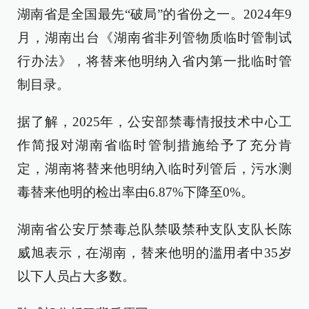
湖南省是全国最先“破局”的省份之一。2024年9
月，湖南出台《湖南省非列管物质临时管制试
行办法》，将替来他明纳入省内第一批临时管
制目录。
据了解，2025年，公安部禁毒情报技术中心工
作简报对湖南省临时管制措施给予了充分肯
定，湖南将替来他明纳入临时列管后，污水测
毒替来他明的检出率由6.87%下降至0%。
湖南省公安厅禁毒总队禁吸禁种支队支队长陈
威旭表示，在湖南，替来他明的滥用者中35岁
以下人员占大多数。