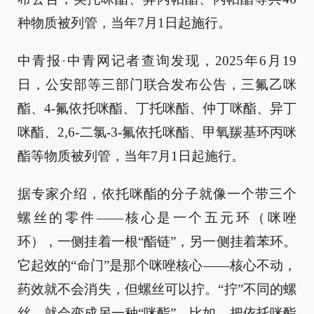
种物质被列管，当年7月1日起施行。
中青报·中青网记者查询发现，2025年6月19
日，公安部等三部门联合发布公告，三氟乙咪
酯、4-氟依托咪酯、丁托咪酯、仲丁咪酯、异丁
咪酯、2,6-二氯-3-氟依托咪酯、甲氧羰基环丙咪
酯等物质被列管，当年7月1日起施行。
据专家介绍，依托咪酯的分子就像一个带三个
螺丝的零件——核心是一个五元环（咪唑
环），一侧挂着一根“酯链”，另一侧挂着苯环。
它起效的“命门”是那个咪唑核心——核心不动，
药效就不会消失，但螺丝可以拧。“拧”不同的螺
丝，就会变成另一种“咪酯”。比如，把依托咪酯