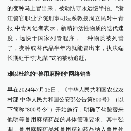
的变种马上冒出来，被动防守永远慢半拍。”浙
江警官职业学院刑事司法系教授周立民对中青
报·中青网记者表示，新精神活性物质的迭代速
度，远快于国家列管程序，一种物质被列管
了，变种或替代品半年内就能冒出来，执法端
长期处于“打地鼠”式的被动追赶。
难以杜绝的“兽用麻醉剂”网络销售
早在2024年7月15日，《中华人民共和国农业农
村部 中华人民共和国公安部公告第800号》（以
下简称“800号令”）开始施行，明确了盐酸替来
他明等兽用麻精药品的具体管理要求。其中强
调，兽用麻醉药品和兽用精神药品纳入兽用处