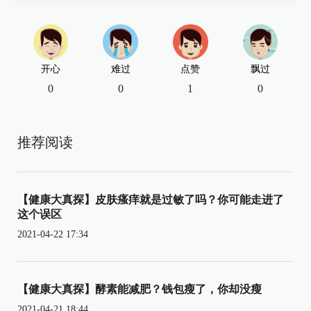
开心
难过
点赞
飘过
0
0
1
0
推荐阅读
【健康大真探】皮肤瘙痒就是过敏了吗？你可能走进了
这个误区
2021-04-22 17:34
【健康大真探】酵素能减肥？钱包瘦了，你却没瘦
2021-04-21 18:44