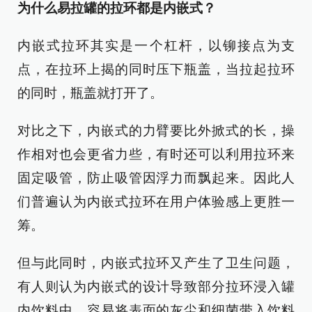
为什么易拉罐的拉环都是内嵌式？
内嵌式拉环其实是一个杠杆，以铆接点为支
点，在拉环上揭的同时压下瓶盖，当拉起拉环
的同时，瓶盖就打开了。
对比之下，内嵌式的力臂要比外掀式的长，操
作相对也会更省力些，有时还可以利用拉环来
固定吸管，防止吸管因浮力而飘起来。因此人
们普遍认为内嵌式拉环在用户体验感上更胜一
筹。
但与此同时，内嵌式拉环又产生了卫生问题，
有人则认为内嵌式的设计导致部分拉环浸入罐
内饮料中，容易将表面的灰尘和细菌带入饮料