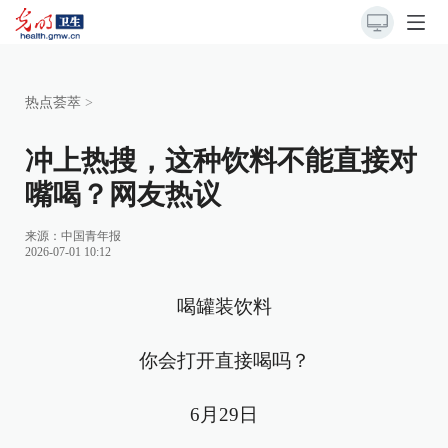
热点荟萃
>
冲上热搜，这种饮料不能直接对
嘴喝？网友热议
来源：
中国青年报
2026-07-01 10:12
喝罐装饮料
你会打开直接喝吗？
6月29日