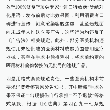
效”“100%修复”“顶尖专家”“进口特效药”等绝对
化用语，发布前后对比效果图，利用消费者口
碑进行宣传，刻意渲染容貌焦虑，甚至违规面
向未成年人推送医美广告，这些行为均违反了
《广告法》相关规定。此外，部分医美机构违
规使用未经批准的医美材料或超范围使用医疗
器械，甚至在手术中偷换耗材，将术前约定的
医用材料偷偷替换为无批号的违规产品。
四是用格式条款规避责任。一些医美机构术前
要求消费者签署风险告知书，其中暗藏“手术效
果不保证”“出现损伤自行承担”“不予退款”等格
式条款。根据《民法典》第四百九十七条规