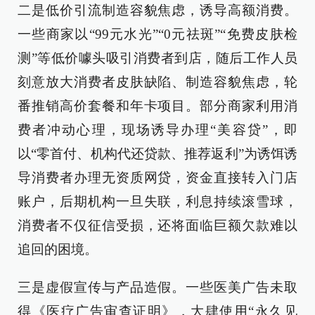
二是低价引流制造容貌焦虑，诱导高额消费。
一些商家以“99元水光”“0元祛斑”“免费皮肤检
测”等低价噱头吸引消费者到店，随后工作人员
刻意放大消费者皮肤缺陷、制造容貌焦虑，轮
番推销高价套餐和年卡项目。部分商家利用消
费者冲动心理，现场诱导办理“美容贷”，即
以“零首付、机构代还贷款、推荐返利”为诱饵诱
导消费者办理无资质网贷，资金直接转入门店
账户，后期机构一旦失联，利息持续滚雪球，
消费者不仅征信受损，还将面临巨额欠款难以
追回的困境。
三是虚假宣传与产品造假。一些医美广告未取
得《医疗广告审查证明》，大肆使用“永久见