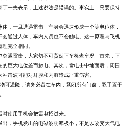
丁一夫表示，上述说法是错误的。事实上，只要保持
体，一旦遭遇雷击，车身会迅速形成一个等电位体，
不会通过人体，车内人员也不会触电。这一原理与飞机
道理完全相同。
突遇雷击，大家切不可贸然下车检查车况。首先，下
在的巨大电位差而触电。其次，雷电击中地面后，周围
大冲击波可能对耳膜和内脏造成严重伤害。
物可避险，请务必留在车内，紧闭所有门窗，双手置于
。
时使用手机会把雷电招过来。
出，手机发出的电磁波功率极小，不足以改变大气电