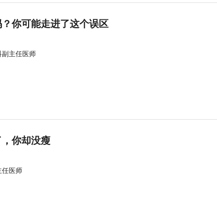
吗？你可能走进了这个误区
科副主任医师
了，你却没瘦
主任医师