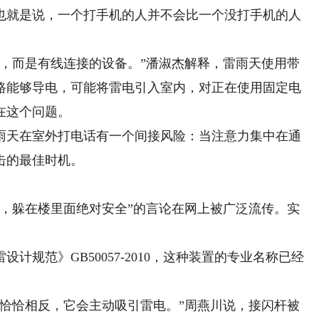
也就是说，一个打手机的人并不会比一个没打手机的人
而是有线连接的设备。”潘淑杰解释，雷雨天使用带
路能够导电，可能将雷电引入室内，对正在使用固定电
在这个问题。
天在室外打电话有一个间接风险：当注意力集中在通
击的最佳时机。
躲在楼里面绝对安全”的言论在网上被广泛流传。实
。
范》GB50057-2010，这种装置的专业名称已经
恰相反，它会主动吸引雷电。”周燕川说，接闪杆被