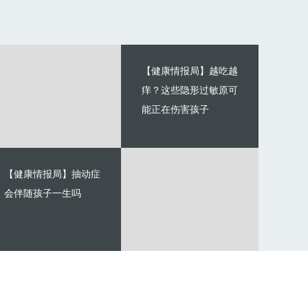
【健康情报局】越吃越
痒？这些隐形过敏原可
能正在伤害孩子
【健康情报局】抽动症
会伴随孩子一生吗