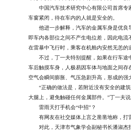
中国汽车技术研究中心有限公司首席专家
车窗紧闭，待在车内的人就是安全的。
他进一步解释，汽车的金属车身是优良导
即车内各部位之间不产生电位差，因此电流
在雷暴中飞行时，乘客在机舱内安然无恙的
不过，丁一夫特别提醒，如果在行车途中
车后触摸车身，人极易因车体与地面之间存
空气会瞬间膨胀、气压急剧升高，形成的强
“正确的做法是，若附近没有安全的建筑
大腿上，避免触碰任何金属部件。”丁一夫说
雷雨天打手机会“中招”？
有网友在社交媒体上言之凿凿地称，打雷
对此，天津市气象学会副秘书长潘淑杰指