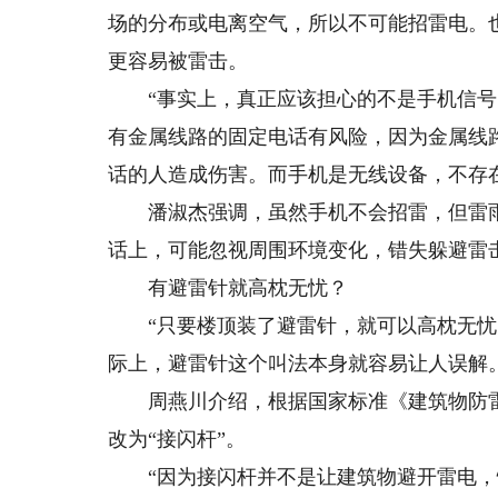
场的分布或电离空气，所以不可能招雷电。
更容易被雷击。
“事实上，真正应该担心的不是手机信号，
有金属线路的固定电话有风险，因为金属线
话的人造成伤害。而手机是无线设备，不存
潘淑杰强调，虽然手机不会招雷，但雷雨
话上，可能忽视周围环境变化，错失躲避雷
有避雷针就高枕无忧？
“只要楼顶装了避雷针，就可以高枕无忧，
际上，避雷针这个叫法本身就容易让人误解
周燕川介绍，根据国家标准《建筑物防雷设计规
改为“接闪杆”。
“因为接闪杆并不是让建筑物避开雷电，恰