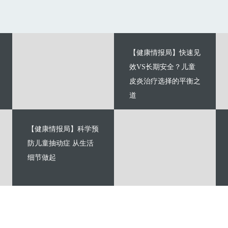
【健康情报局】快速见
效VS长期安全？儿童
皮炎治疗选择的平衡之
道
【健康情报局】科学预
防儿童抽动症 从生活
细节做起