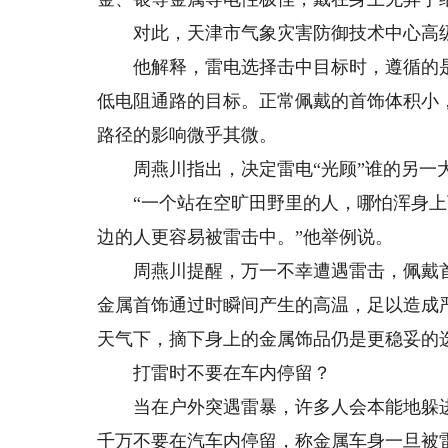
对此，天津市气象灾害防御技术中心高级
他解释，雷电选择击中目标时，遵循的是
低电阻通路的目标。正常佩戴的首饰体积小
路径的影响微乎其微。
周燕川指出，决定雷电“光顾”谁的另一大
“一个站在空旷田野里的人，哪怕浑身上
边的人更容易被雷击中。”他举例说。
周燕川提醒，万一不幸遭遇雷击，佩戴首
金属首饰通过时瞬间产生的高温，足以造成
天气下，摘下身上的金属饰品仍是更稳妥的
打雷时不要在车内停留？
当在户外突遇雷暴，许多人会本能地躲进
千万不要在汽车内停留，称金属车身一旦被