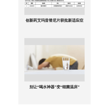
创新药艾玛昔替尼片获批新适应症
别让“喝水神器”变“细菌温床”