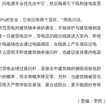
。闪电通常会优先击中它，然后顺着引下线和接地装置
0%的安全，它依旧有两个盲区。”周燕川说。
范雷电对建筑物本体的袭击，不能保护与建筑物相连
路一旦被雷电击中，雷电流仍能沿线路进入室内。即使
大电磁场也会通过电磁感应，在线路上产生感应过电
什么雷雨天即使建筑物有接闪杆，也建议拔掉屋内电器
雷电会绕过接闪杆，直接击中建筑物的侧面或较低部
中的概率，而非将概率降至零。另外，当建筑物被雷击
雷雨天严禁停留在屋顶、露台或阳台，更不能因好奇将
[
责编：李然
]