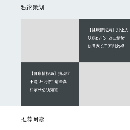
独家策划
【健康情报局】别让皮
肤病伤“心” 这些情绪
信号家长千万别忽视
【健康情报局】抽动症
不是“坏习惯” 这些真
相家长必须知道
推荐阅读