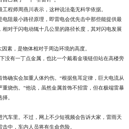
工程师周燕川表示，这种说法毫无科学依据。
电阻最小路径原理，即雷电会优先击中那些能提供最
，相对于闪电动辄十几公里的路径长度，其对闪电发展
因素，是物体相对于周边环境的高度。
下没有一丁点金属，也比一个戴着金项链但站在高楼旁
饰确实会加重人体灼伤。“根据焦耳定律，巨大电流从
严重烧伤。”他说，虽然金属首饰不招雷，但在极端雷暴
选择。
汽车里。不过，网上不少短视频会告诉大家，雷雨天
雷击中，车内人员将有生命危险。