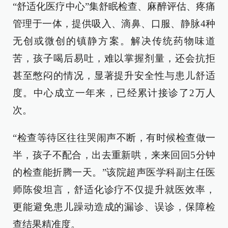
“舒适化医疗中心”集舒眠检查、麻醉评估、疼痛
管理于一体，提供吸入、滴鼻、口服、静脉4种
无创或微创的镇静方案。解决传统药物味道
苦，孩子喝后易吐，难以掌握剂量，还会抗拒
甚至憋闷的情况，显著提升安全性与患儿舒适
度。中心成立一年来，已经累计接诊了2万人
次。
“检查等待区往往哭闹声不断，有时候检查做一
半，孩子不配合，出去重新哄，来来回回5分钟
的检查能折腾一天。”该院超声医学科副主任医
师陈俊坦言，舒适化诊疗不仅提升就医效率，
更能避免患儿躁动造成的漏诊、误诊，保障检
查结果精准度。