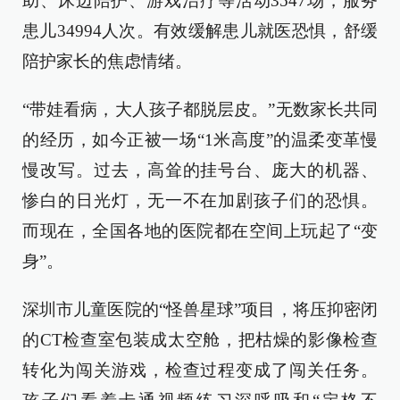
助、床边陪护、游戏治疗等活动3547场，服务
患儿34994人次。有效缓解患儿就医恐惧，舒缓
陪护家长的焦虑情绪。
“带娃看病，大人孩子都脱层皮。”无数家长共同
的经历，如今正被一场“1米高度”的温柔变革慢
慢改写。过去，高耸的挂号台、庞大的机器、
惨白的日光灯，无一不在加剧孩子们的恐惧。
而现在，全国各地的医院都在空间上玩起了“变
身”。
深圳市儿童医院的“怪兽星球”项目，将压抑密闭
的CT检查室包装成太空舱，把枯燥的影像检查
转化为闯关游戏，检查过程变成了闯关任务。