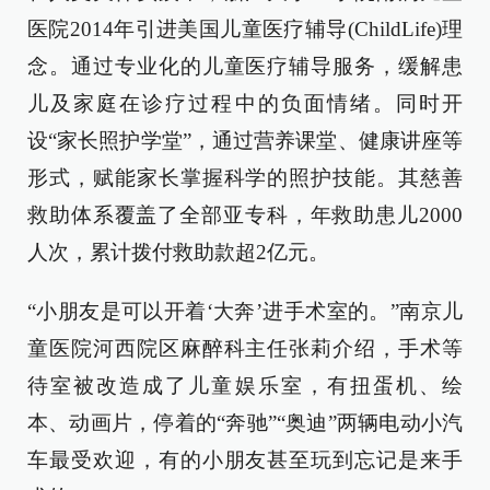
医院2014年引进美国儿童医疗辅导(ChildLife)理
念。通过专业化的儿童医疗辅导服务，缓解患
儿及家庭在诊疗过程中的负面情绪。同时开
设“家长照护学堂”，通过营养课堂、健康讲座等
形式，赋能家长掌握科学的照护技能。其慈善
救助体系覆盖了全部亚专科，年救助患儿2000
人次，累计拨付救助款超2亿元。
“小朋友是可以开着‘大奔’进手术室的。”南京儿
童医院河西院区麻醉科主任张莉介绍，手术等
待室被改造成了儿童娱乐室，有扭蛋机、绘
本、动画片，停着的“奔驰”“奥迪”两辆电动小汽
车最受欢迎，有的小朋友甚至玩到忘记是来手