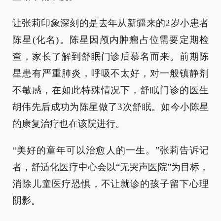
让张莉印象深刻的是去年从新疆来的2岁小患者
陈星(化名)。陈星因颅内肿瘤占位需要定期检
查，家长了解到舒眠门诊后慕名而来。前期陈
星患有严重肺炎，呼吸不太好，对一般镇静剂
不敏感，在如此特殊情况下，舒眠门诊的医生
胡伟先后成功为陈星做了3次舒眠。如今小陈星
的康复治疗也在该院进行。
“美好的童年可以治愈人的一生。”张莉告诉记
者，舒适化医疗中心会以“无哭声医院”为目标，
消除儿童医疗恐惧，不让就诊的孩子留下心理
阴影。