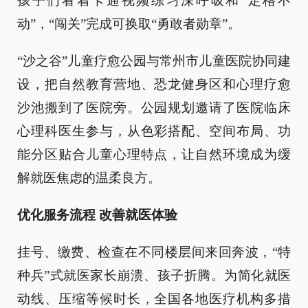
孩子们看着卡通视频练习深呼吸和“定格不
动”，“闯关”完成可换取“勇敢者勋章”。
“沙之谷”儿童疗愈公园与常州市儿童医院协同建
设，把自然教育营地、恐龙健身区和心理疗愈
沙池搬到了医院旁。公园规划邀请了医院临床
心理科医生参与，从色彩搭配、空间布局、功
能分区贴合儿童心理特点，让自然环境成为缓
解就医焦虑的温柔良方。
优化服务流程 改善就医体验
挂号、缴费、检查在不同楼层间来回奔波，“特
种兵”式就医家长崩溃、孩子折腾。为简化就医
动线、压缩等候时长，全国各地医疗机构多措