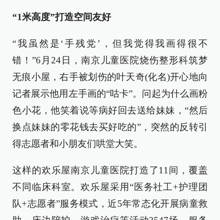
“1米高度”打造空间友好
“我虽然是‘手残党’，但我觉得我画得很不
错！”6月24日，南京儿童医院烧伤整形科筑梦
无痕小屋，右手被划伤的叶天奇(化名)开心地向
记者展示他用左手画的“咕卡”。问起为什么画粉
色小花，他笑着说等病好回去送给妹妹，“然后
换点妹妹的零花钱去买好吃的”，突然的反转引
得志愿者和小朋友们哄堂大笑。
这样的欢乐屋南京儿童医院打造了11间，覆盖
不同临床科室。欢乐屋采用“医务社工+护理团
队+志愿者”服务模式，近5年常态化开展病童救