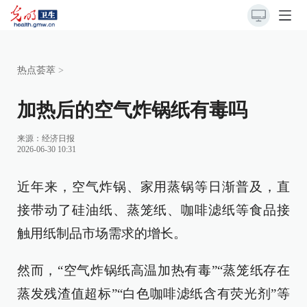
热点荟萃
>
加热后的空气炸锅纸有毒吗
来源：
经济日报
2026-06-30 10:31
近年来，空气炸锅、家用蒸锅等日渐普及，直
接带动了硅油纸、蒸笼纸、咖啡滤纸等食品接
触用纸制品市场需求的增长。
然而，“空气炸锅纸高温加热有毒”“蒸笼纸存在
蒸发残渣值超标”“白色咖啡滤纸含有荧光剂”等