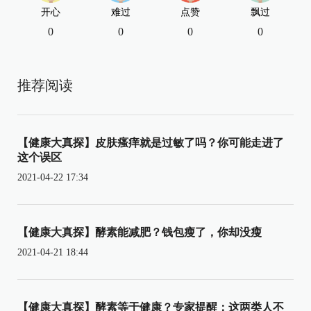
开心
难过
点赞
飘过
0
0
0
0
推荐阅读
【健康大真探】皮肤瘙痒就是过敏了吗？你可能走进了
这个误区
2021-04-22 17:34
【健康大真探】酵素能减肥？钱包瘦了，你却没瘦
2021-04-21 18:44
【健康大真探】酵素等于健康？专家提醒：这两类人不