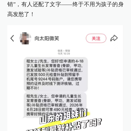
销”，有人还配了文字——终于不用为孩子的身
高发愁了！