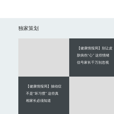
独家策划
【健康情报局】别让皮
肤病伤“心” 这些情绪
信号家长千万别忽视
【健康情报局】抽动症
不是“坏习惯” 这些真
相家长必须知道