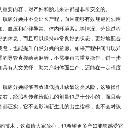
重要内容，对产妇和胎儿来讲都是非常安全的。
镇痛分娩并不会延长产程，而且能够有效规避剧烈疼
加、血压和心律异常、体内环境紊乱等情况。分娩过程
好的休息，而且可以保持非常良好的状态，更好地配合
疲惫，也能提升自然分娩的意愿。如果产程中间出现异
置的导管直接给药麻醉，不需要再去重复操作，进一步
加具有人文关怀，助力产妇体面生产，还能在一定程度
镇痛分娩能够有效降低胎儿缺氧这类风险，这项操作
左右，经胎盘传递给胎儿的剂量也是十分小的，而且会
究都证实，它不会影响新生儿的出生指标，也不会对孩
。
的技术，这点请大家放心，也希望更多产妇能够感受它