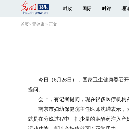
时政
国际
时评
理
首页
>
亚健康
>
正文
今日（6月26日），国家卫生健康委召开
提问。
会上，有记者提问，现在很多医疗机构在
南京市妇幼保健院主任医师沈嵘表示，大家
就是在分娩过程中，把少量的麻醉药注入产
运动功能，所以产妇依然可以正常用力。