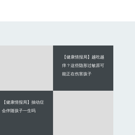
【健康情报局】越吃越
痒？这些隐形过敏原可
能正在伤害孩子
【健康情报局】抽动症
会伴随孩子一生吗