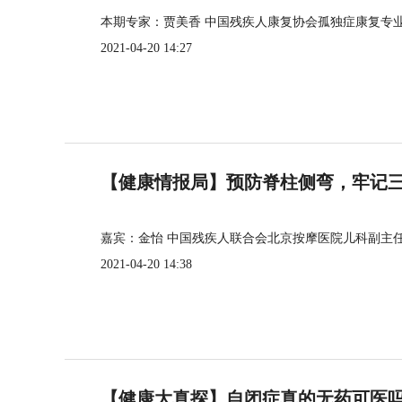
本期专家：贾美香 中国残疾人康复协会孤独症康复专
2021-04-20 14:27
【健康情报局】预防脊柱侧弯，牢记三个
嘉宾：金怡 中国残疾人联合会北京按摩医院儿科副主
2021-04-20 14:38
【健康大真探】自闭症真的无药可医