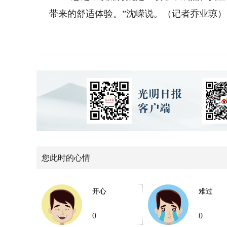
带来的舒适体验。”沈嵘说。（记者乔业琼）
您此时的心情
开心
难过
0
0