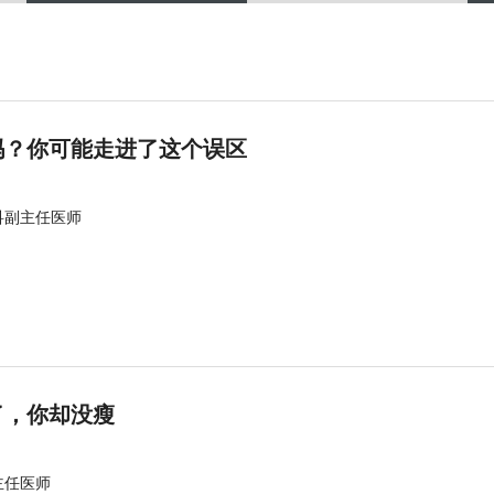
吗？你可能走进了这个误区
科副主任医师
了，你却没瘦
主任医师