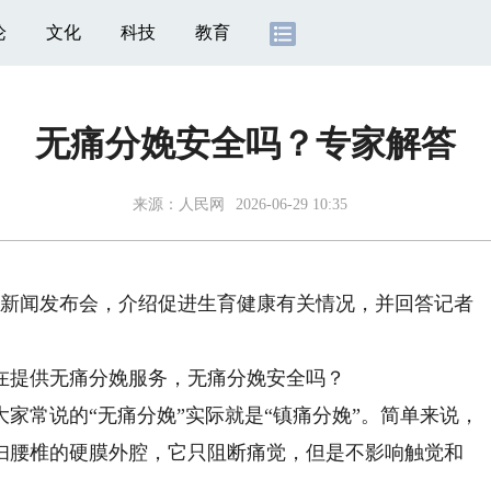
论
文化
科技
教育
无痛分娩安全吗？专家解答
来源：
人民网
2026-06-29 10:35
新闻发布会，介绍促进生育健康有关情况，并回答记者
提供无痛分娩服务，无痛分娩安全吗？
常说的“无痛分娩”实际就是“镇痛分娩”。简单来说，
妇腰椎的硬膜外腔，它只阻断痛觉，但是不影响触觉和