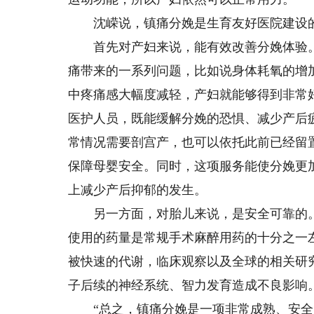
沈嵘说，镇痛分娩是生育友好医院建设的
首先对产妇来说，能有效改善分娩体验。
痛带来的一系列问题，比如说身体耗氧的增
中疼痛感大幅度减轻，产妇就能够得到非常
医护人员，既能缓解分娩的恐惧、减少产后
常情况需要剖宫产，也可以依托此前已经留
保障母婴安全。同时，这项服务能使分娩更
上减少产后抑郁的发生。
另一方面，对胎儿来说，是安全可靠的。
使用的药量是常规手术麻醉用药的十分之一
被快速的代谢，临床观察以及全球的相关研
子后续的神经系统、智力发育造成不良影响
“总之，镇痛分娩是一项非常成熟、安全