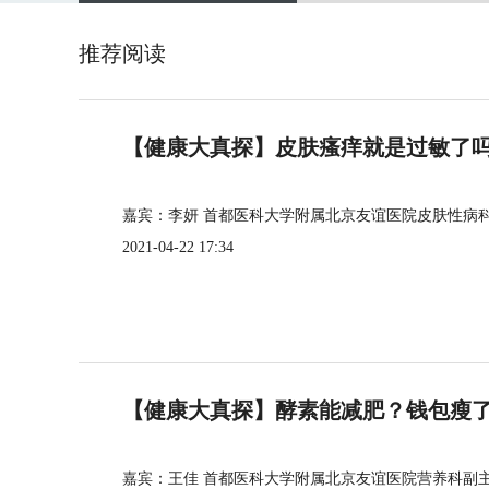
推荐阅读
【健康大真探】皮肤瘙痒就是过敏了
嘉宾：李妍 首都医科大学附属北京友谊医院皮肤性病
2021-04-22 17:34
【健康大真探】酵素能减肥？钱包瘦
嘉宾：王佳 首都医科大学附属北京友谊医院营养科副