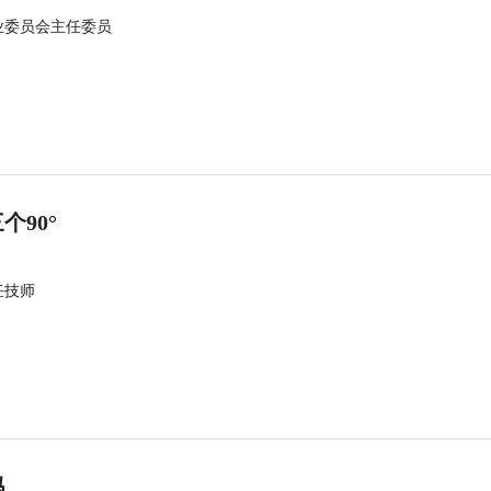
业委员会主任委员
90°
任技师
吗