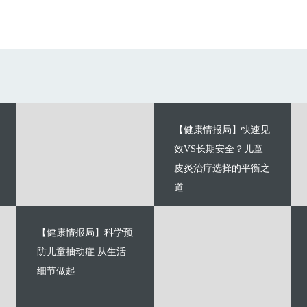
【健康情报局】快速见
效VS长期安全？儿童
皮炎治疗选择的平衡之
道
【健康情报局】科学预
防儿童抽动症 从生活
细节做起