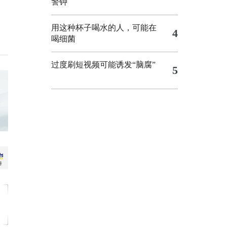
警钟
用这种杯子喝水的人，可能在
4
喝细菌
过度刷短视频可能诱发“脑腐”
5