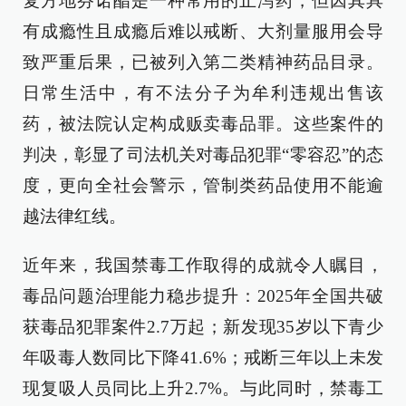
复方地芬诺酯是一种常用的止泻药，但因其具
有成瘾性且成瘾后难以戒断、大剂量服用会导
致严重后果，已被列入第二类精神药品目录。
日常生活中，有不法分子为牟利违规出售该
药，被法院认定构成贩卖毒品罪。这些案件的
判决，彰显了司法机关对毒品犯罪“零容忍”的态
度，更向全社会警示，管制类药品使用不能逾
越法律红线。
近年来，我国禁毒工作取得的成就令人瞩目，
毒品问题治理能力稳步提升：2025年全国共破
获毒品犯罪案件2.7万起；新发现35岁以下青少
年吸毒人数同比下降41.6%；戒断三年以上未发
现复吸人员同比上升2.7%。与此同时，禁毒工