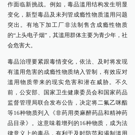
作面临新挑战。例如，毒品滥用结构发生明显
变化，新型毒品及未列管成瘾性物质滥用问题
突出。有地下加工厂非法制售含成瘾性物质
的“上头电子烟”，其滥用群体主要为青少年，社
会危害大。
毒品治理要紧跟毒情变化，依法、及时将发现
有滥用危害的成瘾性物质纳入管制，有效应对
滥用物质带来的现实危害和潜在威胁。不久
前，公安部、国家卫生健康委员会和国家药品
监督管理局联合发布公告，决定将二氟乙咪酯
等16种物质列入《非药用类麻醉药品和精神药
品目录》。这意味着增列的16种物质，成为法
律意义上的毒品，有利于及时防范和遏制滥用