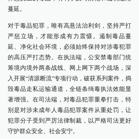
蔓延。
对于毒品犯罪，唯有高悬法治利剑，坚持严打
严惩立场，才能形成有力震慑。遏制毒品蔓
延、净化社会环境，必须始终保持对涉毒犯罪
的高压严打态势。在执法端，公安禁毒部门统
筹境内境外两条战线、网上网下两个战场，深
入开展“清源断流”专项行动，破获系列案件，捣
毁毒品走私运输通道，全链条缉毒执法效能显
著增强。在司法端，对毒品犯罪重拳打击，特
别是对涉未成年人毒品犯罪案件从重处罚，让
犯罪分子受到严厉法律制裁，以严格司法更好
守护群众安全、社会安宁。