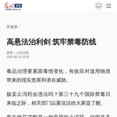
亚健康
>
高悬法治利剑 筑牢禁毒防线
来源：
人民日报
2026-06-26 10:39
毒品治理要紧跟毒情变化，有效应对滥用物质
带来的现实危害和潜在威胁。
贩卖止泻药会违法吗？第三十九个国际禁毒日
来临之际，相关部门以案说法给大家提了醒。