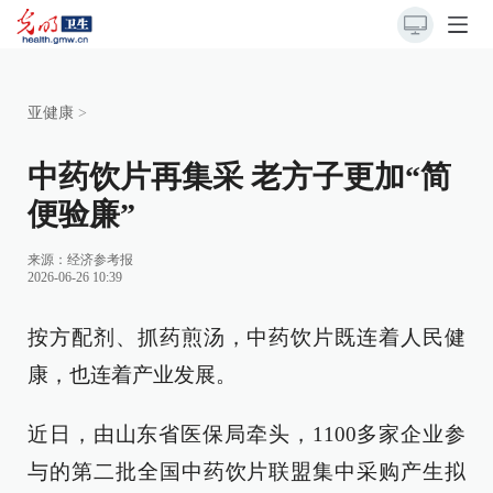
亚健康
>
中药饮片再集采 老方子更加“简
便验廉”
来源：
经济参考报
2026-06-26 10:39
按方配剂、抓药煎汤，中药饮片既连着人民健
康，也连着产业发展。
近日，由山东省医保局牵头，1100多家企业参
与的第二批全国中药饮片联盟集中采购产生拟