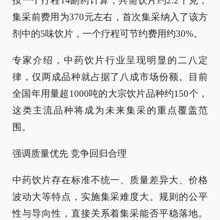
按一个疗程14副药计算，共需饮片约2.2千克，
集采前费用为370元左右，首次集采纳入了该方
剂中的5味饮片，一个疗程可节约费用约30%。
专家介绍，中药饮片行业呈现明显的二八定
律，仅两成品种就占据了八成市场份额。目前
全国年用量超1000吨的大宗饮片品种约150个，
这类主流品种将成为未来集采的重点覆盖范
围。
强调质量优先 竞争回归合理
中药饮片存在标准不统一、质量差异大、价格
波动大等特点，实施集采难度大。规则的公平
性与导向性，直接关系着集采能否平稳落地。