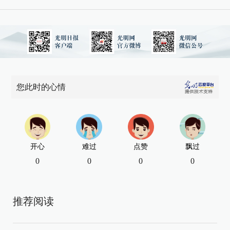
您此时的心情
开心
难过
点赞
飘过
0
0
0
0
推荐阅读