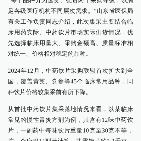
“每个品种分为选货、统货两个采购等级，以满
足各级医疗机构不同层次需求。”山东省医保局
有关工作负责同志介绍，此次集采主要结合临
床用药实际、中药饮片市场实际供货情况，优
先选择临床用量大、采购金额高、质量标准相
对统一、价格相对稳定的品种。
2024年12月，中药饮片采购联盟首次扩大到全
国，覆盖黄芪、党参等45个临床常用品种，同
种饮片价格较集采前有所下降。
从首批中药饮片集采落地情况来看，以某临床
常见的慢性胃炎方剂为例，其含有12味中药饮
片，一副药中每味饮片重量10克至30克不等，