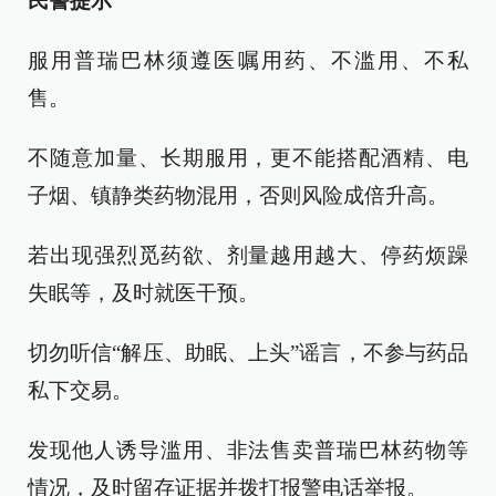
民警提示
服用普瑞巴林须遵医嘱用药、不滥用、不私
售。
不随意加量、长期服用，更不能搭配酒精、电
子烟、镇静类药物混用，否则风险成倍升高。
若出现强烈觅药欲、剂量越用越大、停药烦躁
失眠等，及时就医干预。
切勿听信“解压、助眠、上头”谣言，不参与药品
私下交易。
发现他人诱导滥用、非法售卖普瑞巴林药物等
情况，及时留存证据并拨打报警电话举报。