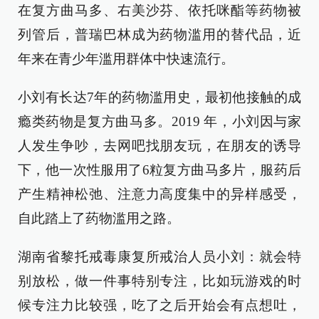
在复方曲马多、右美沙芬、依托咪酯等药物被
列管后，普瑞巴林成为药物滥用的替代品，近
年来在青少年滥用群体中快速流行。
小刘有长达7年的药物滥用史，最初他接触的成
瘾类药物是复方曲马多。2019 年，小刘因与家
人发生争吵，去网吧找朋友玩，在朋友的诱导
下，他一次性服用了6粒复方曲马多片，服药后
产生精神松弛、注意力高度集中的异样感受，
自此踏上了药物滥用之路。
湖南省黎托戒毒康复所戒治人员小刘：就会特
别放松，做一件事特别专注，比如玩游戏的时
候专注力比较强，吃了之后开始会有点想吐，