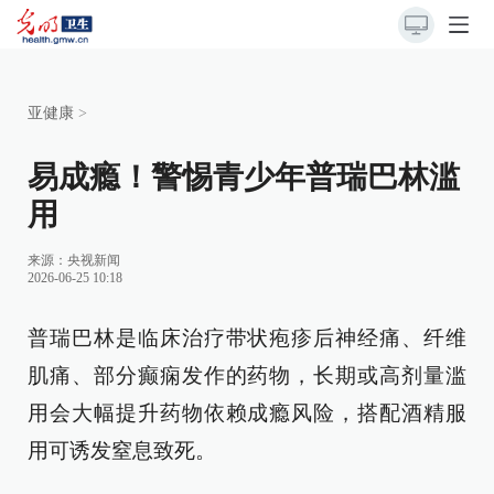
亚健康
>
易成瘾！警惕青少年普瑞巴林滥
用
来源：
央视新闻
2026-06-25 10:18
普瑞巴林是临床治疗带状疱疹后神经痛、纤维
肌痛、部分癫痫发作的药物，长期或高剂量滥
用会大幅提升药物依赖成瘾风险，搭配酒精服
用可诱发窒息致死。