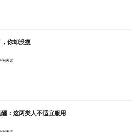
了，你却没瘦
主任医师
提醒：这两类人不适宜服用
主任医师