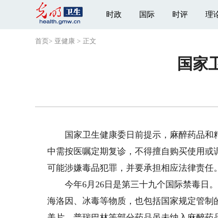
时政
国际
时评
理
首页
>
亚健康
>
正文
国家
国家卫生健康委日前提示，麻醉药品和精
中需按医嘱定期复诊，不得擅自购买使用或
可能涉嫌毒品犯罪，并要承担相应法律责任
今年6月26日是第三十九个国际禁毒日。
海洛因、冰毒等物质，也包括国家规定管制
美片、普瑞巴林等部分药品虽未纳入麻醉药