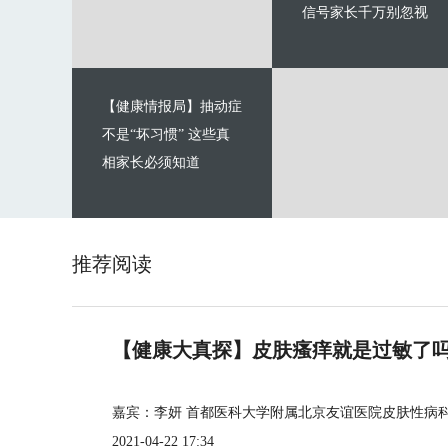
信号家长千万别忽视
【健康情报局】抽动症
不是“坏习惯” 这些真
相家长必须知道
推荐阅读
【健康大真探】皮肤瘙痒就是过敏了
嘉宾：李妍 首都医科大学附属北京友谊医院皮肤性病
2021-04-22 17:34