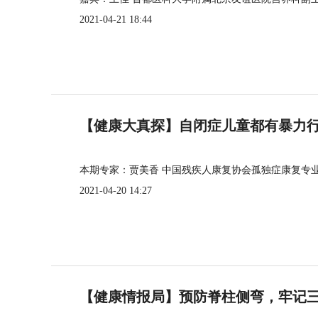
2021-04-21 18:44
【健康大真探】自闭症儿童都有暴力
本期专家：贾美香 中国残疾人康复协会孤独症康复专
2021-04-20 14:27
【健康情报局】预防脊柱侧弯，牢记三个