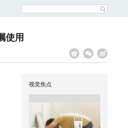
嘱使用
视觉焦点