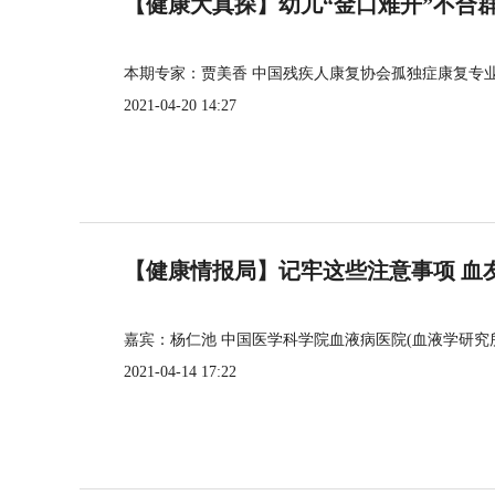
【健康大真探】幼儿“金口难开”不合
本期专家：贾美香 中国残疾人康复协会孤独症康复专
2021-04-20 14:27
【健康情报局】记牢这些注意事项 血
嘉宾：杨仁池 中国医学科学院血液病医院(血液学研究
2021-04-14 17:22