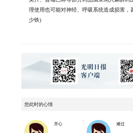
理使用也可能对神经、呼吸系统造成损害，
少铁)
您此时的心情
开心
难过