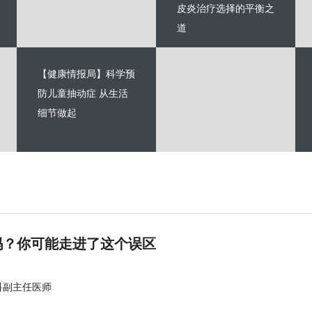
皮炎治疗选择的平衡之
道
【健康情报局】科学预
防儿童抽动症 从生活
细节做起
吗？你可能走进了这个误区
科副主任医师