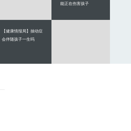
能正在伤害孩子
【健康情报局】抽动症
会伴随孩子一生吗