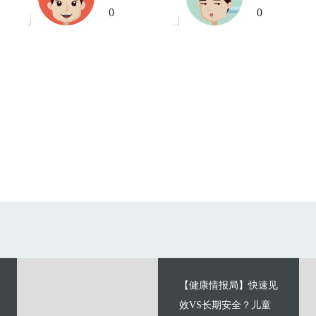
0
0
【健康情报局】快速见
效VS长期安全？儿童