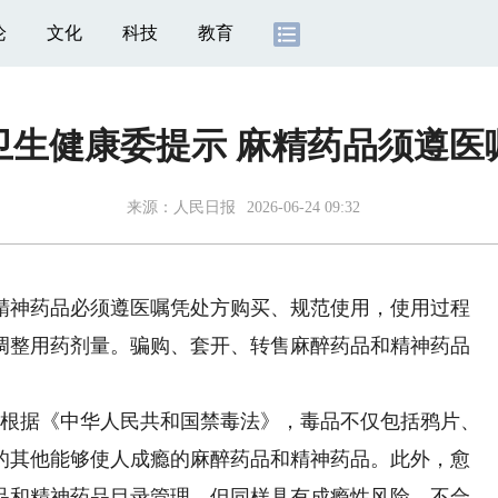
论
文化
科技
教育
卫生健康委提示 麻精药品须遵医
来源：
人民日报
2026-06-24 09:32
神药品必须遵医嘱凭处方购买、规范使用，使用过程
调整用药剂量。骗购、套开、转售麻醉药品和精神药品
。
根据《中华人民共和国禁毒法》，毒品不仅包括鸦片、
的其他能够使人成瘾的麻醉药品和精神药品。此外，愈
品和精神药品目录管理，但同样具有成瘾性风险，不合