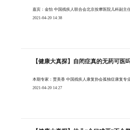
嘉宾：金怡 中国残疾人联合会北京按摩医院儿科副主
2021-04-20 14:38
【健康大真探】自闭症真的无药可医
本期专家：贾美香 中国残疾人康复协会孤独症康复专
2021-04-20 14:27