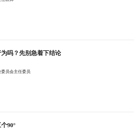
行为吗？先别急着下结论
业委员会主任委员
90°