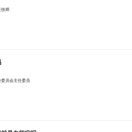
任技师
吗
业委员会主任委员