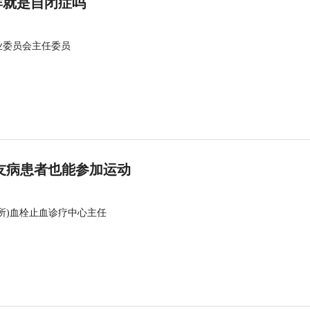
群就是自闭症吗
业委员会主任委员
友病患者也能参加运动
所)血栓止血诊疗中心主任