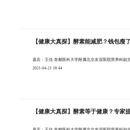
【健康大真探】酵素能减肥？钱包瘦
嘉宾：王佳 首都医科大学附属北京友谊医院营养科副
2021-04-21 18:44
【健康大真探】酵素等于健康？专家
嘉宾：王佳 首都医科大学附属北京友谊医院营养科副