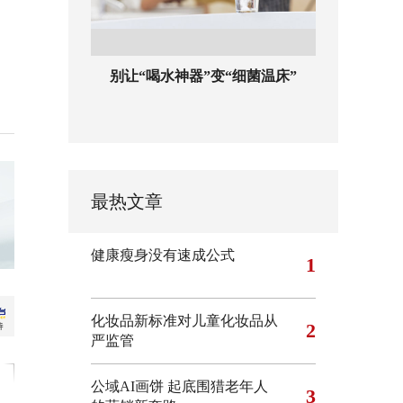
别让“喝水神器”变“细菌温床”
最热文章
健康瘦身没有速成公式
1
化妆品新标准对儿童化妆品从
2
严监管
公域AI画饼 起底围猎老年人
3